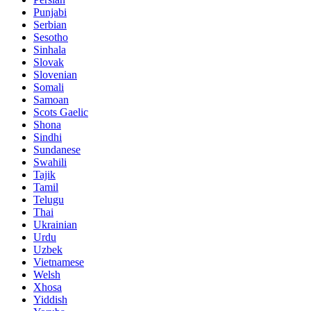
Punjabi
Serbian
Sesotho
Sinhala
Slovak
Slovenian
Somali
Samoan
Scots Gaelic
Shona
Sindhi
Sundanese
Swahili
Tajik
Tamil
Telugu
Thai
Ukrainian
Urdu
Uzbek
Vietnamese
Welsh
Xhosa
Yiddish