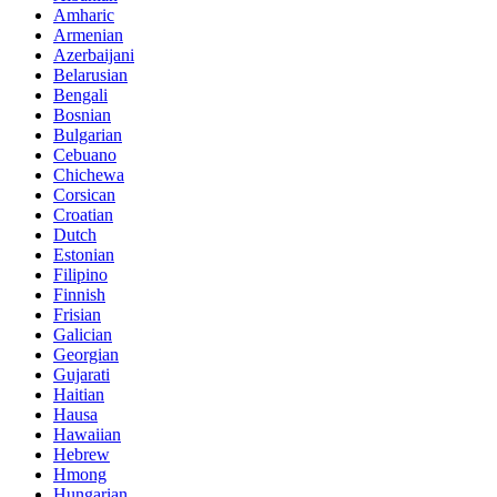
Amharic
Armenian
Azerbaijani
Belarusian
Bengali
Bosnian
Bulgarian
Cebuano
Chichewa
Corsican
Croatian
Dutch
Estonian
Filipino
Finnish
Frisian
Galician
Georgian
Gujarati
Haitian
Hausa
Hawaiian
Hebrew
Hmong
Hungarian