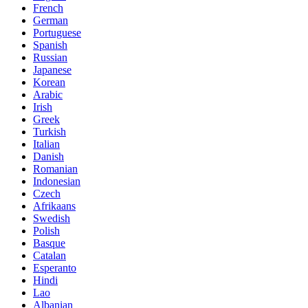
French
German
Portuguese
Spanish
Russian
Japanese
Korean
Arabic
Irish
Greek
Turkish
Italian
Danish
Romanian
Indonesian
Czech
Afrikaans
Swedish
Polish
Basque
Catalan
Esperanto
Hindi
Lao
Albanian