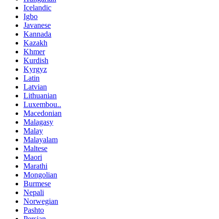
Icelandic
Igbo
Javanese
Kannada
Kazakh
Khmer
Kurdish
Kyrgyz
Latin
Latvian
Lithuanian
Luxembou..
Macedonian
Malagasy
Malay
Malayalam
Maltese
Maori
Marathi
Mongolian
Burmese
Nepali
Norwegian
Pashto
Persian