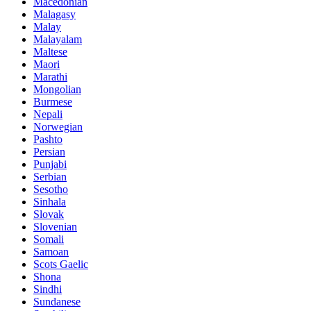
Macedonian
Malagasy
Malay
Malayalam
Maltese
Maori
Marathi
Mongolian
Burmese
Nepali
Norwegian
Pashto
Persian
Punjabi
Serbian
Sesotho
Sinhala
Slovak
Slovenian
Somali
Samoan
Scots Gaelic
Shona
Sindhi
Sundanese