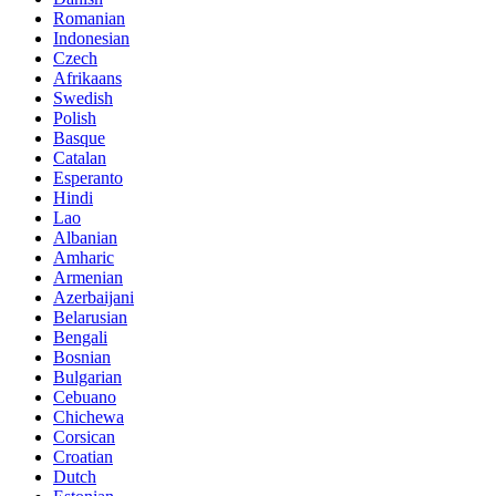
Romanian
Indonesian
Czech
Afrikaans
Swedish
Polish
Basque
Catalan
Esperanto
Hindi
Lao
Albanian
Amharic
Armenian
Azerbaijani
Belarusian
Bengali
Bosnian
Bulgarian
Cebuano
Chichewa
Corsican
Croatian
Dutch