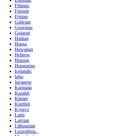
Estonian
Filipino
Finnish
Frisian
Galician
Georgian
Gujarati
Haitian
Hausa
Hawaiian
Hebrew
Hmong
Hungarian
Icelandic
Igbo
Javanese
Kannada
Kazakh
Khmer
Kurdish
Kyrgyz
Latin
Latvian
Lithuanian
Luxembou..