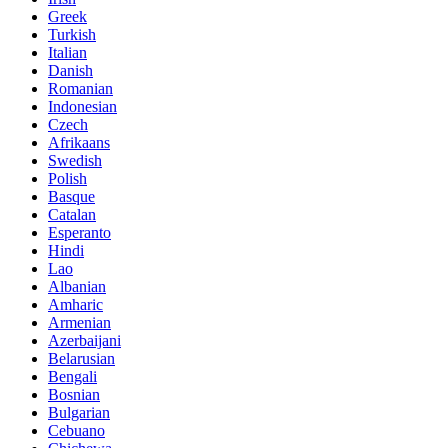
Greek
Turkish
Italian
Danish
Romanian
Indonesian
Czech
Afrikaans
Swedish
Polish
Basque
Catalan
Esperanto
Hindi
Lao
Albanian
Amharic
Armenian
Azerbaijani
Belarusian
Bengali
Bosnian
Bulgarian
Cebuano