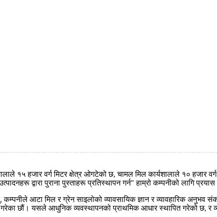
ालाले १५ हजार वर्ग मिटर क्षेत्र ओगटेको छ, चामल मिल कार्यशालाले १० हजार वर्ग 
त्पादनहरू द्वारा पुराना पुस्ताहरू प्रतिस्थापन गर्न" हाम्रो कम्पनीको लागि प्रयास गर्
ुन्, कम्पनीले आटा मिल र ग्रेन साइलोको व्यावसायिक ज्ञान र व्यावहारिक अनुभव सं
गरेका छौं। यसले आधुनिक व्यवस्थापनको प्राथमिक आधार स्थापित गरेको छ, र व्य