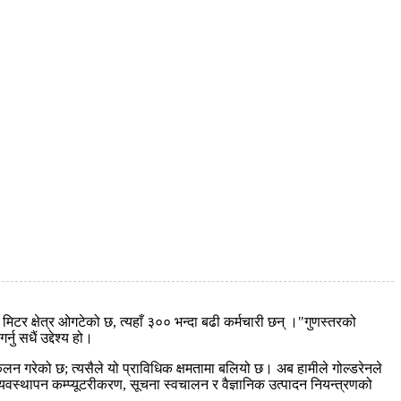
मिटर क्षेत्र ओगटेको छ, त्यहाँ ३०० भन्दा बढी कर्मचारी छन् ।"गुणस्तरको
नु सधैं उद्देश्य हो।
कलन गरेको छ; त्यसैले यो प्राविधिक क्षमतामा बलियो छ। अब हामीले गोल्डरेनले
वस्थापन कम्प्यूटरीकरण, सूचना स्वचालन र वैज्ञानिक उत्पादन नियन्त्रणको