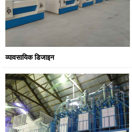
व्यावसायिक डिजाइन