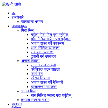
घर
हाम्रोबारे
कारखाना भ्रमण
उत्पादनहरू
पिठो मिल
गहुँको पिठो मिल पूरा गर्नुहोस्
मकै मिलिङ मेसिन पूरा गर्नुहोस्
अनाज सफा गर्ने उपकरण
आटा मिलिङ उपकरण
सहायक उपकरण
ढुवानी गर्ने उपकरण
अनाज साइलो
समतल तल साइलो
कोनिकल बटम साइलो
फार्म बिन
एरेसन सिस्टम
अनाज सफा गर्ने मेसिनरी
हस्तान्तरण उपकरण
चामल मिल
धान मिलिङ प्लान्ट पूरा गर्नुहोस्
इस्पात संरचना गोदाम
समाचार