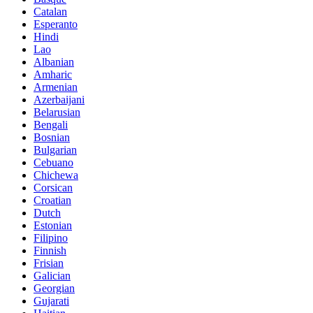
Catalan
Esperanto
Hindi
Lao
Albanian
Amharic
Armenian
Azerbaijani
Belarusian
Bengali
Bosnian
Bulgarian
Cebuano
Chichewa
Corsican
Croatian
Dutch
Estonian
Filipino
Finnish
Frisian
Galician
Georgian
Gujarati