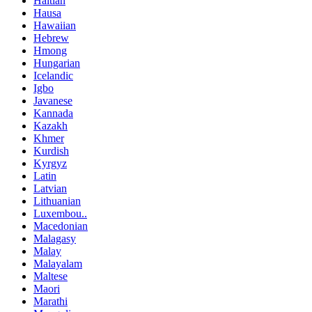
Haitian
Hausa
Hawaiian
Hebrew
Hmong
Hungarian
Icelandic
Igbo
Javanese
Kannada
Kazakh
Khmer
Kurdish
Kyrgyz
Latin
Latvian
Lithuanian
Luxembou..
Macedonian
Malagasy
Malay
Malayalam
Maltese
Maori
Marathi