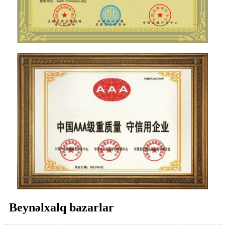
Beynəlxalq bazarlar