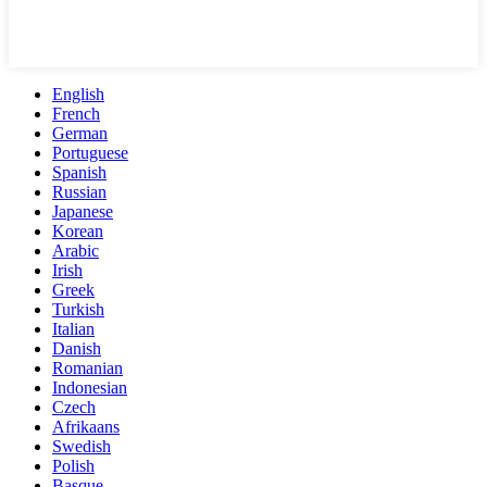
English
French
German
Portuguese
Spanish
Russian
Japanese
Korean
Arabic
Irish
Greek
Turkish
Italian
Danish
Romanian
Indonesian
Czech
Afrikaans
Swedish
Polish
Basque