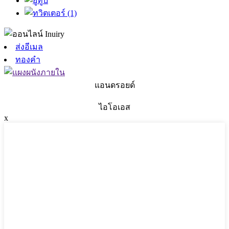
ส่งอีเมล
ทองคำ
แอนดรอยด์
ไอโอเอส
x