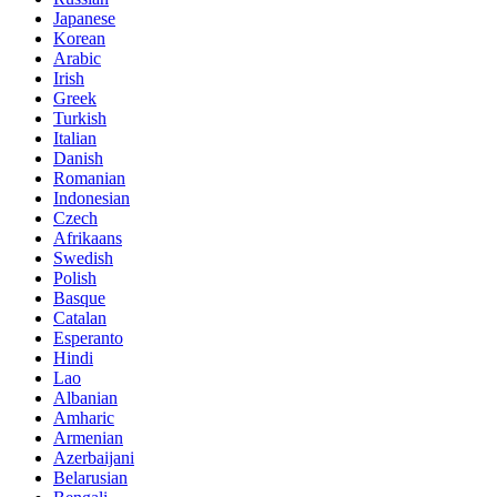
Japanese
Korean
Arabic
Irish
Greek
Turkish
Italian
Danish
Romanian
Indonesian
Czech
Afrikaans
Swedish
Polish
Basque
Catalan
Esperanto
Hindi
Lao
Albanian
Amharic
Armenian
Azerbaijani
Belarusian