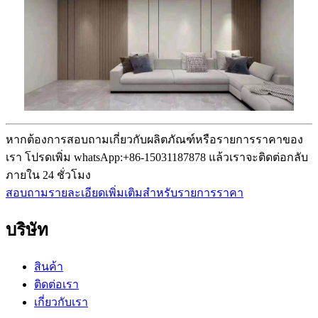
หากต้องการสอบถามเกี่ยวกับผลิตภัณฑ์หรือรายการราคาของ
เรา โปรดเพิ่ม whatsApp:+86-15031187878 แล้วเราจะติดต่อกลับ
ภายใน 24 ชั่วโมง
สอบถามรายละเอียดเพิ่มเติมสำหรับรายการราคา
บริษัท
สินค้า
ติดต่อเรา
เกี่ยวกับเรา