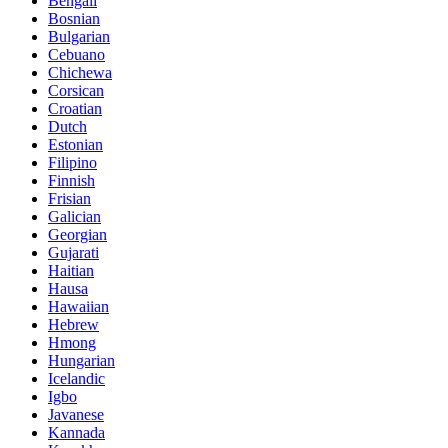
Bengali
Bosnian
Bulgarian
Cebuano
Chichewa
Corsican
Croatian
Dutch
Estonian
Filipino
Finnish
Frisian
Galician
Georgian
Gujarati
Haitian
Hausa
Hawaiian
Hebrew
Hmong
Hungarian
Icelandic
Igbo
Javanese
Kannada