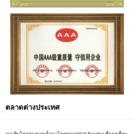
ตลาดต่างประเทศ
เราเติบโตอย่างรวดเร็วมาโดยตลอดWall Paneling ที่ยอดเยี่ยม