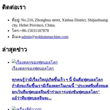
ติดต่อเรา
ที่อยู่: No.210, Zhonghua street, Xinhua District, Shijiazhuang
city, Hebei Province, China.
โทร:+86-15031187878
อีเมล:
admin@goldrainmachine.com
ล่าสุด
ข่าว
เรื่องตลกของฟุตบอลโลก
ทุกคนรู้ว่ามีเรื่องใหญ่เกิดขึ้นเร็ว ๆ นี้ นั่นคือฟุตบอลโลก
กำลังจะเริ่มขึ้นเรามีเรื่องตลกในเกมนี้ "ประเทศจีนทั้งหมด
ยกเว้นทีมฟุตบอลจีนเข้าร่วมการแข่งขันฟุตบอลโลก"
แม้ว่าทีมฟุตบอลจีนจะ...