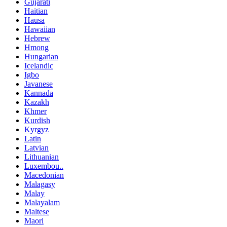
Gujarati
Haitian
Hausa
Hawaiian
Hebrew
Hmong
Hungarian
Icelandic
Igbo
Javanese
Kannada
Kazakh
Khmer
Kurdish
Kyrgyz
Latin
Latvian
Lithuanian
Luxembou..
Macedonian
Malagasy
Malay
Malayalam
Maltese
Maori