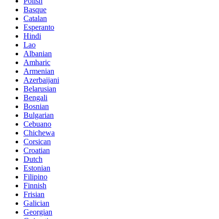
Polish
Basque
Catalan
Esperanto
Hindi
Lao
Albanian
Amharic
Armenian
Azerbaijani
Belarusian
Bengali
Bosnian
Bulgarian
Cebuano
Chichewa
Corsican
Croatian
Dutch
Estonian
Filipino
Finnish
Frisian
Galician
Georgian