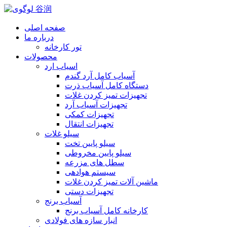
صفحه اصلی
درباره ما
تور کارخانه
محصولات
اسیاب ارد
آسیاب کامل آرد گندم
دستگاه کامل آسیاب ذرت
تجهیزات تمیز کردن غلات
تجهیزات آسیاب آرد
تجهیزات کمکی
تجهیزات انتقال
سیلو غلات
سیلو پایین تخت
سیلو پایین مخروطی
سطل های مزرعه
سیستم هوادهی
ماشین آلات تمیز کردن غلات
تجهیزات دستی
آسیاب برنج
کارخانه کامل آسیاب برنج
انبار سازه های فولادی