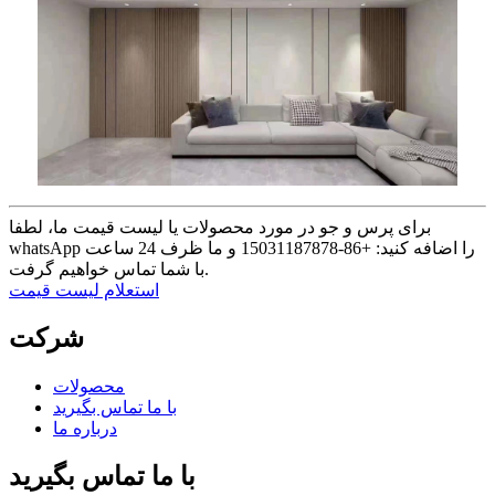
برای پرس و جو در مورد محصولات یا لیست قیمت ما، لطفا
whatsApp را اضافه کنید: +86-15031187878 و ما ظرف 24 ساعت
با شما تماس خواهیم گرفت.
استعلام لیست قیمت
شرکت
محصولات
با ما تماس بگیرید
درباره ما
با ما تماس بگیرید