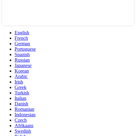
English
French
German
Portuguese
Spanish
Russian
Japanese
Korean
Arabic
Irish
Greek
Turkish
Italian
Danish
Romanian
Indonesian
Czech
Afrikaans
Swedish