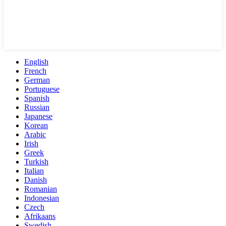
English
French
German
Portuguese
Spanish
Russian
Japanese
Korean
Arabic
Irish
Greek
Turkish
Italian
Danish
Romanian
Indonesian
Czech
Afrikaans
Swedish