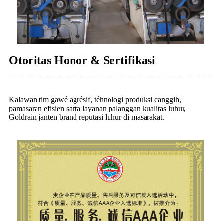
Otoritas Honor & Sertifikasi
Kalawan tim gawé agrésif, téhnologi produksi canggih,
pamasaran efisien sarta layanan palanggan kualitas luhur,
Goldrain janten brand reputasi luhur di masarakat.