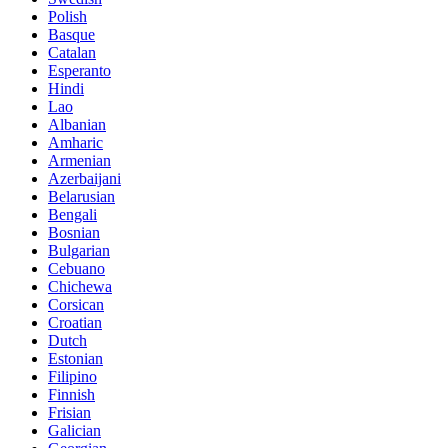
Polish
Basque
Catalan
Esperanto
Hindi
Lao
Albanian
Amharic
Armenian
Azerbaijani
Belarusian
Bengali
Bosnian
Bulgarian
Cebuano
Chichewa
Corsican
Croatian
Dutch
Estonian
Filipino
Finnish
Frisian
Galician