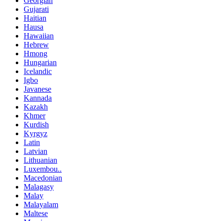
Georgian
Gujarati
Haitian
Hausa
Hawaiian
Hebrew
Hmong
Hungarian
Icelandic
Igbo
Javanese
Kannada
Kazakh
Khmer
Kurdish
Kyrgyz
Latin
Latvian
Lithuanian
Luxembou..
Macedonian
Malagasy
Malay
Malayalam
Maltese