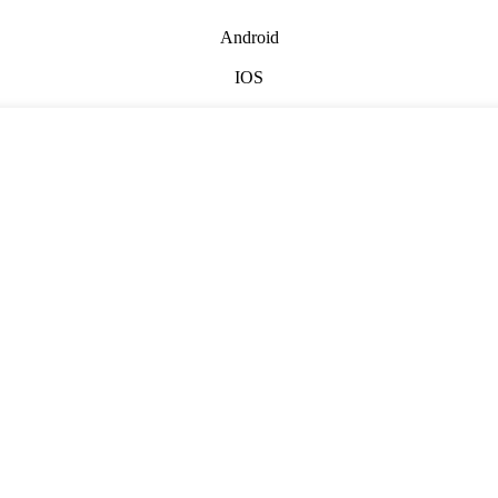
Android
IOS