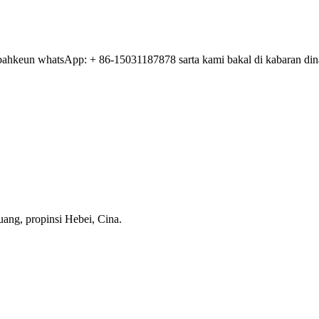
mbahkeun whatsApp: + 86-15031187878 sarta kami bakal di kabaran din
uang, propinsi Hebei, Cina.