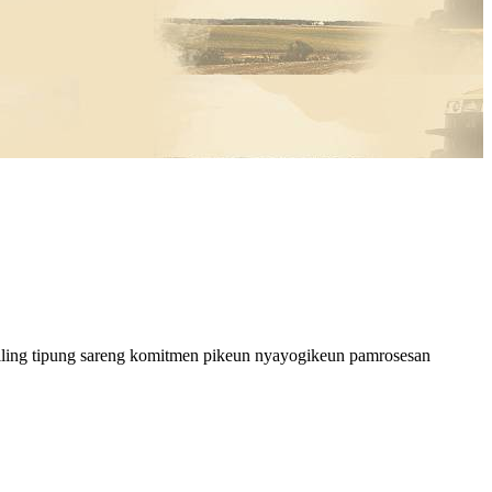
agiling tipung sareng komitmen pikeun nyayogikeun pamrosesan