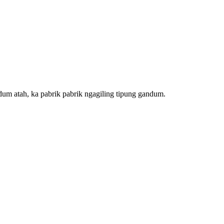
um atah, ka pabrik pabrik ngagiling tipung gandum.