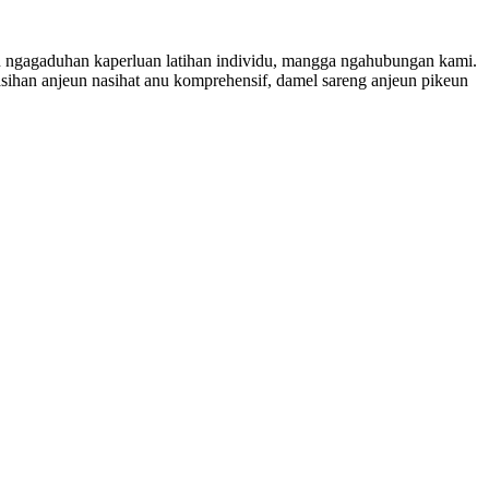
un ngagaduhan kaperluan latihan individu, mangga ngahubungan kami.
sihan anjeun nasihat anu komprehensif, damel sareng anjeun pikeun