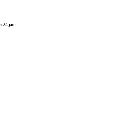
a 24 jam.