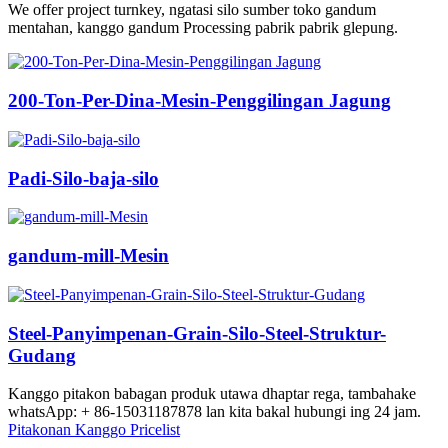
We offer project turnkey, ngatasi silo sumber toko gandum
mentahan, kanggo gandum Processing pabrik pabrik glepung.
200-Ton-Per-Dina-Mesin-Penggilingan Jagung
Padi-Silo-baja-silo
gandum-mill-Mesin
Steel-Panyimpenan-Grain-Silo-Steel-Struktur-
Gudang
Kanggo pitakon babagan produk utawa dhaptar rega, tambahake
whatsApp: + 86-15031187878 lan kita bakal hubungi ing 24 jam.
Pitakonan Kanggo Pricelist