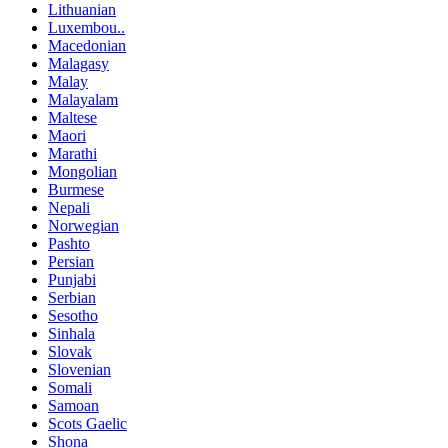
Lithuanian
Luxembou..
Macedonian
Malagasy
Malay
Malayalam
Maltese
Maori
Marathi
Mongolian
Burmese
Nepali
Norwegian
Pashto
Persian
Punjabi
Serbian
Sesotho
Sinhala
Slovak
Slovenian
Somali
Samoan
Scots Gaelic
Shona