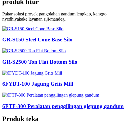
produk fitur
Pakar solusi proyek pangolahan gandum lengkap, kanggo
nyedhiyakake layanan siji-mandeg.
GR-S150 Steel Cone Base Silo
GR-S2500 Ton Flat Bottom Silo
6FYDT-100 Jagung Grits Mill
6FTF-300 Peralatan penggilingan glepung gandum
Produk teka