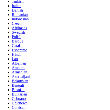
Turkish
Italian
Danish
Romanian
Indonesian
Czech
Afrikaans
Swedish
Polish
Basque
Catalan
Esperanto
Hindi
Lao
Albanian
Amharic
Armenian
Azerbaijani
Belarusian
Bengali
Bosnian
Bulgarian
Cebuano
Chichewa
Corsican