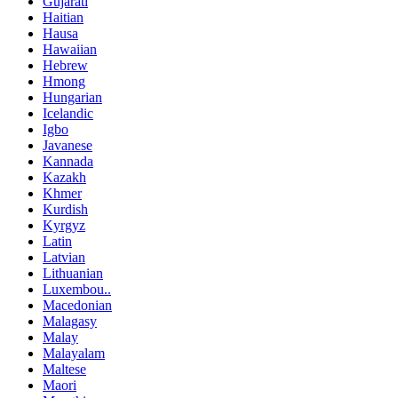
Gujarati
Haitian
Hausa
Hawaiian
Hebrew
Hmong
Hungarian
Icelandic
Igbo
Javanese
Kannada
Kazakh
Khmer
Kurdish
Kyrgyz
Latin
Latvian
Lithuanian
Luxembou..
Macedonian
Malagasy
Malay
Malayalam
Maltese
Maori