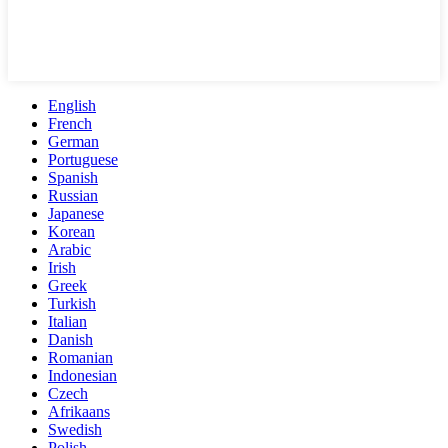
English
French
German
Portuguese
Spanish
Russian
Japanese
Korean
Arabic
Irish
Greek
Turkish
Italian
Danish
Romanian
Indonesian
Czech
Afrikaans
Swedish
Polish