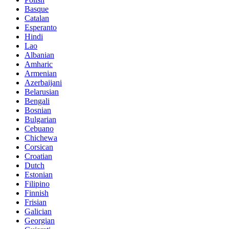
Basque
Catalan
Esperanto
Hindi
Lao
Albanian
Amharic
Armenian
Azerbaijani
Belarusian
Bengali
Bosnian
Bulgarian
Cebuano
Chichewa
Corsican
Croatian
Dutch
Estonian
Filipino
Finnish
Frisian
Galician
Georgian