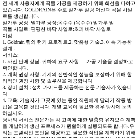
전 세계 사용자에게 곡물 가공을 제공하기 위해 최선을 다하고
있습니다. GOLDRAIN은 주로 밀가루 밀링 머신과 곡물 사일
로를 생산합니다.
밀가루 공장: 밀가루 공장;옥수수 (옥수수) 밀가루 밀
곡물 사일로: 편평한 바닥 사일로;호퍼 바닥 사일로
이점:
1. Goldrain 팀의 턴키 프로젝트.2. 맞춤형 기술.3. 예측 가능한
설계 .
서비스:
1. 사전 판매 상담: 귀하의 요구 사항—–가공 기술을 결정하고
확인합니다.
2. 계획 권장 사항: 기계의 전반적인 성능을 보장하기 위해 합
리적인 권장 사항 및 솔루션을 제공합니다.
3. 장비 설치 : 설치 가이드를 제공하는 전문 기술자가 있습니
다.
4. 교육: 기술자가 그곳에 있는 동안 직원에게 달리기 작동 방
법을 교육할 것입니다. 개별 교육이 필요한 경우 당사에 문의
하십시오.
당사의 서비스 전문가는 각 고객에 대한 맞춤형 유지보수 계획
을 개발하여 생산 프로세스가 원활하게 실행되도록 합니다.우
리는 포괄적인 조언을 제공하고, 필요한 작업을 계획하기 위해