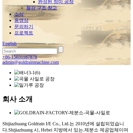
완성된 정미 공장
철강 구조 창고
소식
동영상
문의하기
프로젝트
English
+86-15031187878
admin@goldrainmachine.com
회사 소개
Shijiazhuang Goldrain I/E Co., Ltd.는 2010년에 설립되었습니
다.Shijiazhuang 시, Hebei 지방에서 있는.제분소 제공업체이며