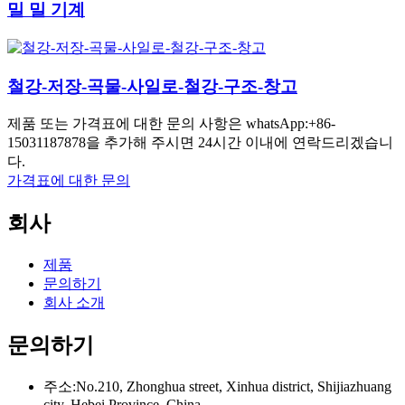
밀 밀 기계
철강-저장-곡물-사일로-철강-구조-창고
제품 또는 가격표에 대한 문의 사항은 whatsApp:+86-
15031187878을 추가해 주시면 24시간 이내에 연락드리겠습니
다.
가격표에 대한 문의
회사
제품
문의하기
회사 소개
문의하기
주소:No.210, Zhonghua street, Xinhua district, Shijiazhuang
city, Hebei Province, China.