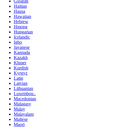
Gujarati
Haitian
Hausa
Hawaiian
Hebrew
Hmong
Hungarian
Icelandic
Igbo
Javanese
Kannada
Kazakh
Khmer
Kurdish
Kyrgyz
Latin
Latvian
Lithuanian
Luxembou..
Macedonian
Malagasy
Malay
Malayalam
Maltese
Maori