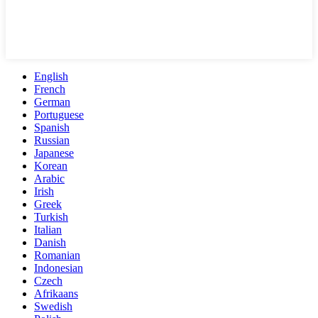
English
French
German
Portuguese
Spanish
Russian
Japanese
Korean
Arabic
Irish
Greek
Turkish
Italian
Danish
Romanian
Indonesian
Czech
Afrikaans
Swedish