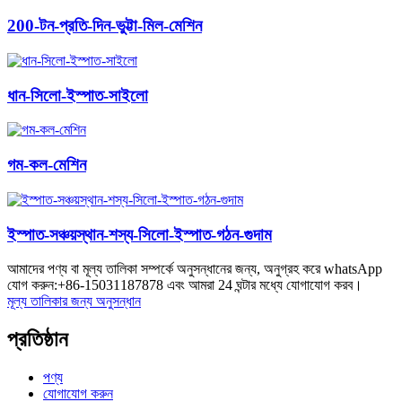
200-টন-প্রতি-দিন-ভুট্টা-মিল-মেশিন
ধান-সিলো-ইস্পাত-সাইলো
গম-কল-মেশিন
ইস্পাত-সঞ্চয়স্থান-শস্য-সিলো-ইস্পাত-গঠন-গুদাম
আমাদের পণ্য বা মূল্য তালিকা সম্পর্কে অনুসন্ধানের জন্য, অনুগ্রহ করে whatsApp
যোগ করুন:+86-15031187878 এবং আমরা 24 ঘন্টার মধ্যে যোগাযোগ করব।
মূল্য তালিকার জন্য অনুসন্ধান
প্রতিষ্ঠান
পণ্য
যোগাযোগ করুন