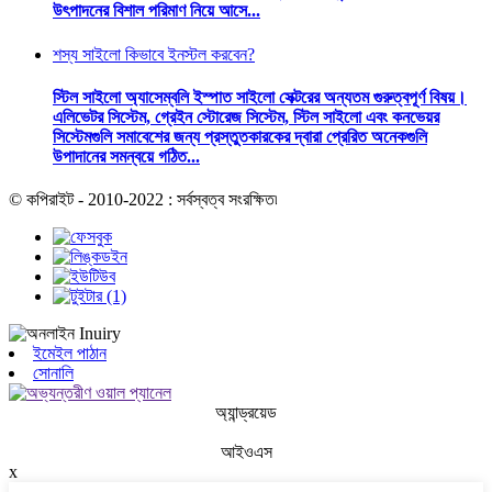
উৎপাদনের বিশাল পরিমাণ নিয়ে আসে...
শস্য সাইলো কিভাবে ইনস্টল করবেন?
স্টিল সাইলো অ্যাসেম্বলি ইস্পাত সাইলো সেক্টরের অন্যতম গুরুত্বপূর্ণ বিষয়।
এলিভেটর সিস্টেম, গ্রেইন স্টোরেজ সিস্টেম, স্টিল সাইলো এবং কনভেয়র
সিস্টেমগুলি সমাবেশের জন্য প্রস্তুতকারকের দ্বারা প্রেরিত অনেকগুলি
উপাদানের সমন্বয়ে গঠিত...
© কপিরাইট - 2010-2022 : সর্বস্বত্ব সংরক্ষিত৷
ইমেইল পাঠান
সোনালি
অ্যান্ড্রয়েড
আইওএস
x