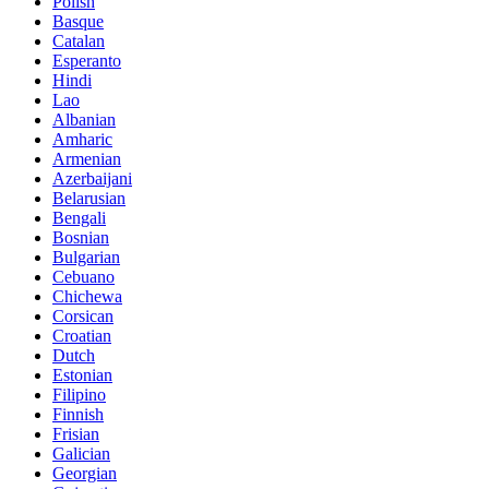
Polish
Basque
Catalan
Esperanto
Hindi
Lao
Albanian
Amharic
Armenian
Azerbaijani
Belarusian
Bengali
Bosnian
Bulgarian
Cebuano
Chichewa
Corsican
Croatian
Dutch
Estonian
Filipino
Finnish
Frisian
Galician
Georgian