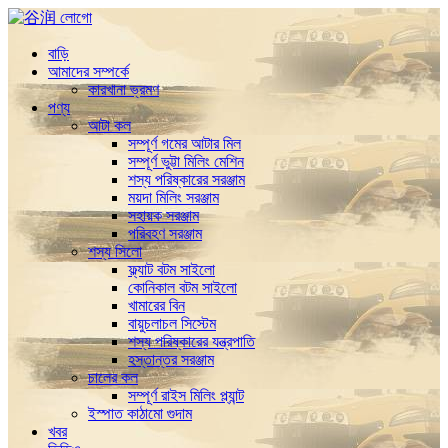
বাড়ি
আমাদের সম্পর্কে
কারখানা ভ্রমণ
পণ্য
আটা কল
সম্পূর্ণ গমের আটার মিল
সম্পূর্ণ ভুট্টা মিলিং মেশিন
শস্য পরিষ্কারের সরঞ্জাম
ময়দা মিলিং সরঞ্জাম
সহায়ক সরঞ্জাম
পরিবহণ সরঞ্জাম
শস্য সিলো
ফ্ল্যাট বটম সাইলো
কোনিকাল বটম সাইলো
খামারের বিন
বায়ুচলাচল সিস্টেম
শস্য পরিষ্কারের যন্ত্রপাতি
হস্তান্তর সরঞ্জাম
চালের কল
সম্পূর্ণ রাইস মিলিং প্ল্যান্ট
ইস্পাত কাঠামো গুদাম
খবর