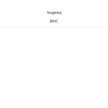
Андроид
ИОС