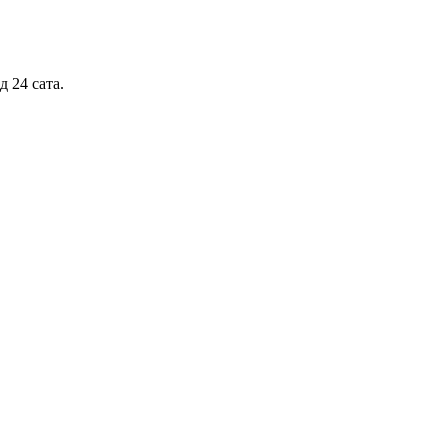
 24 сата.