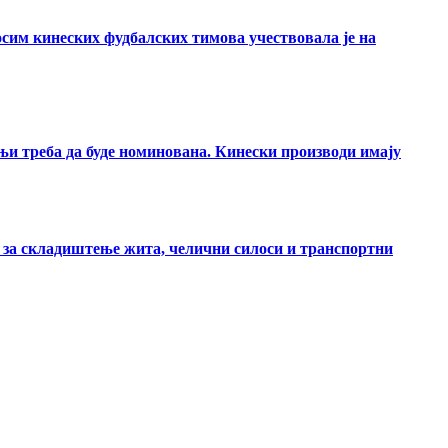
 осим кинеских фудбалских тимова учествовала је на
и треба да буде номинована. Кинески производи имају
и за складиштење жита, челични силоси и транспортни