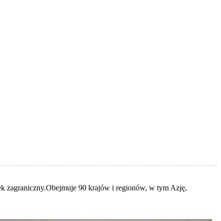
ek zagraniczny.Obejmuje 90 krajów i regionów, w tym Azję,