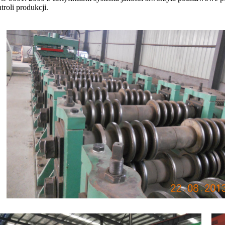
troli produkcji.