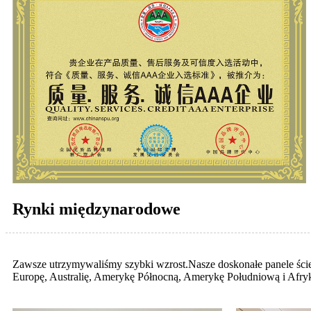
Rynki międzynarodowe
Zawsze utrzymywaliśmy szybki wzrost.Nasze doskonałe panele ście
Europę, Australię, Amerykę Północną, Amerykę Południową i Afry