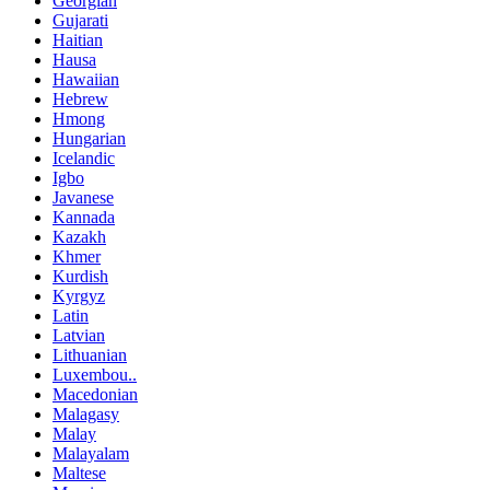
Georgian
Gujarati
Haitian
Hausa
Hawaiian
Hebrew
Hmong
Hungarian
Icelandic
Igbo
Javanese
Kannada
Kazakh
Khmer
Kurdish
Kyrgyz
Latin
Latvian
Lithuanian
Luxembou..
Macedonian
Malagasy
Malay
Malayalam
Maltese