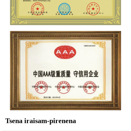
Tsena iraisam-pirenena