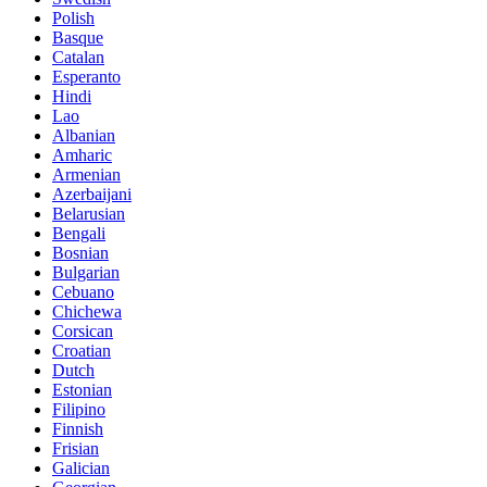
Polish
Basque
Catalan
Esperanto
Hindi
Lao
Albanian
Amharic
Armenian
Azerbaijani
Belarusian
Bengali
Bosnian
Bulgarian
Cebuano
Chichewa
Corsican
Croatian
Dutch
Estonian
Filipino
Finnish
Frisian
Galician