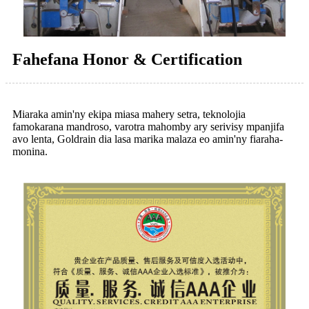
Fahefana Honor & Certification
Miaraka amin'ny ekipa miasa mahery setra, teknolojia
famokarana mandroso, varotra mahomby ary serivisy mpanjifa
avo lenta, Goldrain dia lasa marika malaza eo amin'ny fiaraha-
monina.