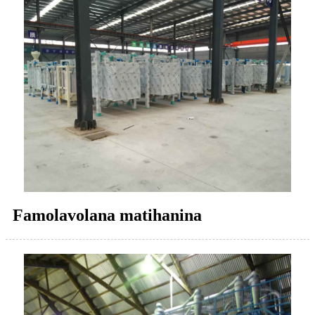
Famolavolana matihanina