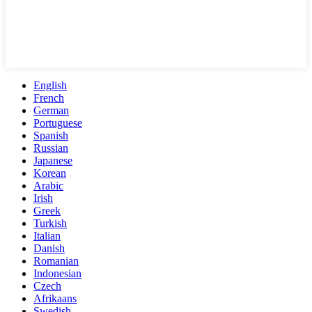
English
French
German
Portuguese
Spanish
Russian
Japanese
Korean
Arabic
Irish
Greek
Turkish
Italian
Danish
Romanian
Indonesian
Czech
Afrikaans
Swedish