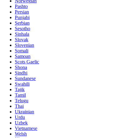
Norwegian
Pashto
Persian
Punjabi
Serbian
Sesotho
Sinhala
Slovak
Slovenian
Somali
Samoan
Scots Gaelic
Shona
Sindhi
Sundanese
Swahili
Tajik
Tamil
Telugu
Thai
Ukrainian
Urdu
Uzbek
Vietnamese
Welsh