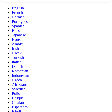
English
French
German
Portuguese
Spanish
Russian
Japanese
Korean
Arabic
Irish
Greek
Turkish
Italian
Danish
Romanian
Indonesian
Czech
Afrikaans
Swedish
Polish
Basque
Catalan
Esperanto
Hindi