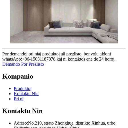
Por demandoj pri niaj produktoj aŭ prezlisto, bonvolu aldoni
whatsApp:+86-15031187878 kaj ni kontaktos ene de 24 horoj.
Demando Por Prezlisto
Kompanio
Produktoj
Kontaktu Nin
Pri ni
Kontaktu Nin
Adreso:No.210, strato Zhonghua, distrikto Xinhua, urbo