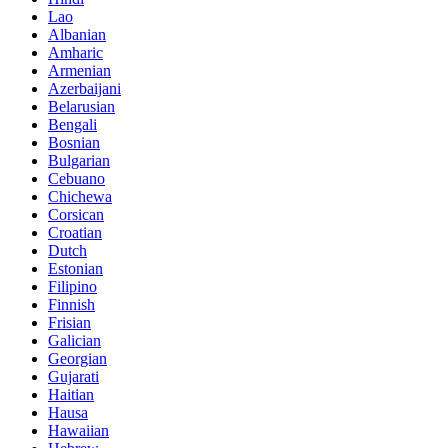
Lao
Albanian
Amharic
Armenian
Azerbaijani
Belarusian
Bengali
Bosnian
Bulgarian
Cebuano
Chichewa
Corsican
Croatian
Dutch
Estonian
Filipino
Finnish
Frisian
Galician
Georgian
Gujarati
Haitian
Hausa
Hawaiian