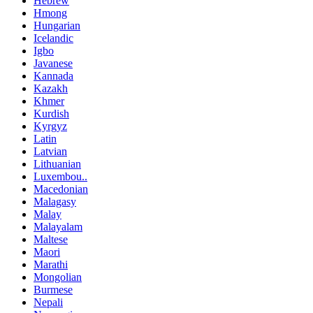
Hebrew
Hmong
Hungarian
Icelandic
Igbo
Javanese
Kannada
Kazakh
Khmer
Kurdish
Kyrgyz
Latin
Latvian
Lithuanian
Luxembou..
Macedonian
Malagasy
Malay
Malayalam
Maltese
Maori
Marathi
Mongolian
Burmese
Nepali