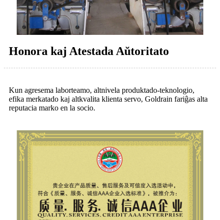
Honora kaj Atestada Aŭtoritato
Kun agresema laborteamo, altnivela produktado-teknologio,
efika merkatado kaj altkvalita klienta servo, Goldrain fariĝas alta
reputacia marko en la socio.