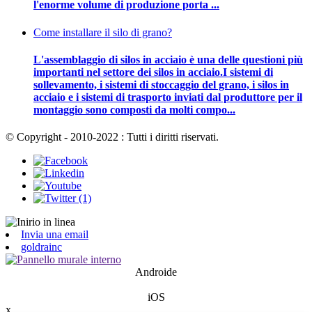
l'enorme volume di produzione porta ...
Come installare il silo di grano?
L'assemblaggio di silos in acciaio è una delle questioni più
importanti nel settore dei silos in acciaio.I sistemi di
sollevamento, i sistemi di stoccaggio del grano, i silos in
acciaio e i sistemi di trasporto inviati dal produttore per il
montaggio sono composti da molti compo...
© Copyright - 2010-2022 : Tutti i diritti riservati.
Invia una email
goldrainc
Androide
iOS
x