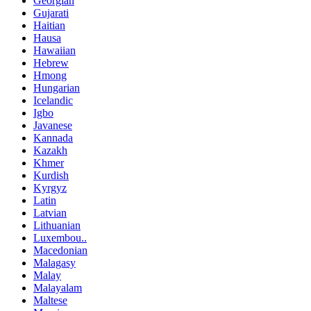
Georgian
Gujarati
Haitian
Hausa
Hawaiian
Hebrew
Hmong
Hungarian
Icelandic
Igbo
Javanese
Kannada
Kazakh
Khmer
Kurdish
Kyrgyz
Latin
Latvian
Lithuanian
Luxembou..
Macedonian
Malagasy
Malay
Malayalam
Maltese