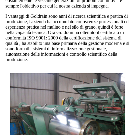
costantemente le vecchie generazioni di prodotti con nuovi" è
sempre l'obiettivo per cui la nostra azienda si impegna.
I vantaggi di Goldrain sono anni di ricerca scientifica e pratica di
produzione, l'azienda ha accumulato conoscenze professionali ed
esperienza pratica nel mulino e nel silo di grano, quindi è forte
nella capacità tecnica. Ora Goldrain ha ottenuto il certificato di
conformità ISO 9001: 2000 della certificazione del sistema di
qualità , ha stabilito una base primaria della gestione moderna e si
sono formati i sistemi di informatizzazione gestionale,
automazione delle informazioni e controllo scientifico della
produzione.