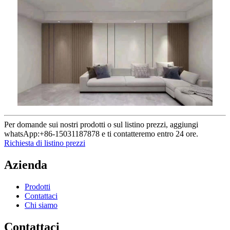
Per domande sui nostri prodotti o sul listino prezzi, aggiungi
whatsApp:+86-15031187878 e ti contatteremo entro 24 ore.
Richiesta di listino prezzi
Azienda
Prodotti
Contattaci
Chi siamo
Contattaci