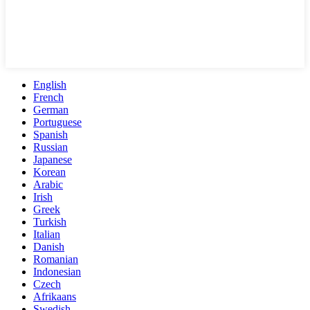
English
French
German
Portuguese
Spanish
Russian
Japanese
Korean
Arabic
Irish
Greek
Turkish
Italian
Danish
Romanian
Indonesian
Czech
Afrikaans
Swedish