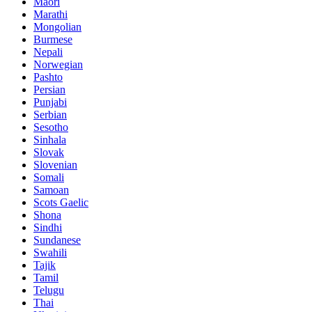
Maori
Marathi
Mongolian
Burmese
Nepali
Norwegian
Pashto
Persian
Punjabi
Serbian
Sesotho
Sinhala
Slovak
Slovenian
Somali
Samoan
Scots Gaelic
Shona
Sindhi
Sundanese
Swahili
Tajik
Tamil
Telugu
Thai