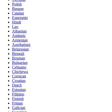
Polish
Basque
Catalan
Esperanto
Hindi
Lao
Albanian
Amharic
Armenian
Azerbaijani
Belarusian
Bengali
Bosnian
Bulgarian
Cebuano
Chichewa
Corsican
Croatian
Dutch
Estonian
Filipino
Finnish
Frisian
Galician