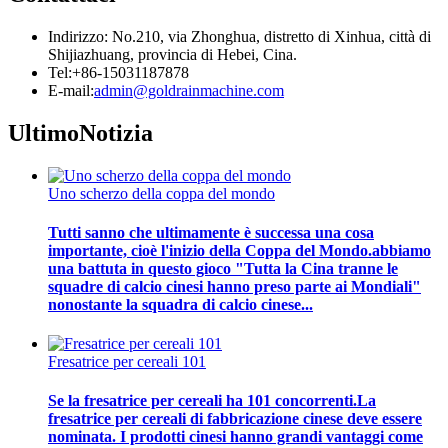
Indirizzo: No.210, via Zhonghua, distretto di Xinhua, città di
Shijiazhuang, provincia di Hebei, Cina.
Tel:+86-15031187878
E-mail:
admin@goldrainmachine.com
Ultimo
Notizia
Uno scherzo della coppa del mondo
Tutti sanno che ultimamente è successa una cosa
importante, cioè l'inizio della Coppa del Mondo.abbiamo
una battuta in questo gioco "Tutta la Cina tranne le
squadre di calcio cinesi hanno preso parte ai Mondiali"
nonostante la squadra di calcio cinese...
Fresatrice per cereali 101
Se la fresatrice per cereali ha 101 concorrenti.La
fresatrice per cereali di fabbricazione cinese deve essere
nominata. I prodotti cinesi hanno grandi vantaggi come