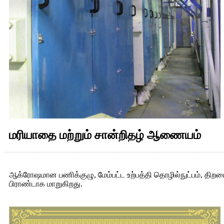
மரியாதை மற்றும் சான்றிதழ் ஆணையம்
ஆக்ரோஷமான பணிக்குழு, மேம்பட்ட உற்பத்தி தொழில்நுட்பம், திறமை
பிராண்டாக மாறுகிறது.