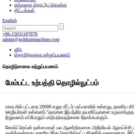
எங்களை தொடர்பு கொள்ள
திட்டங்கள்
English
+86-15031187878
admin@goldrainmachine.com
வீடு
தொழிற்சாலை சுற்றுப்பயணம்
தொழிற்சாலை சுற்றுப்பயணம்
மேம்பட்ட உற்பத்தி தொழில்நுட்பம்
மாவு மில் பட்டறை 20000 சதுர மீட்டர் பரப்பளவில் உள்ளது, தானிய சி
ஊழியர்கள் உள்ளனர்."தரமான இயந்திர தயாரிப்புகளை உருவாக்குதல்
நிறுவனம் எப்போதும் பாடுபடுவதற்கான நோக்கமாகும்.
கோல்ட்ரெய்ன் நன்மைகள் பல ஆண்டுகளாக அறிவியல் ஆராய்ச்சி மற
குவித்துள்ளது; எனவே இது தொழில்நுட்ப திறனில் வலுவானது .இப்