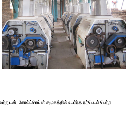
றுடன், கோல்ட்ரெய்ன் சமூகத்தில் உயர்ந்த நற்பெயர் பெற்ற