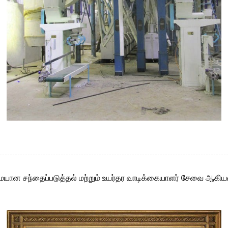
யான சந்தைப்படுத்தல் மற்றும் உயர்தர வாடிக்கையாளர் சேவை ஆகியவற்