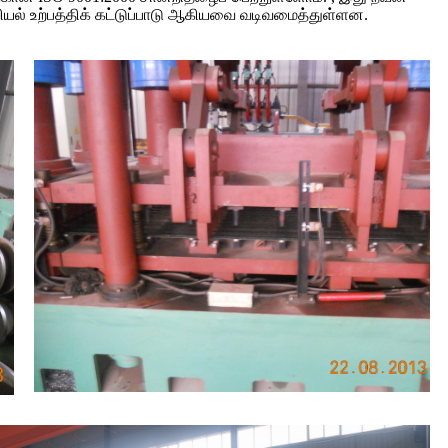
யல் உற்பத்திக் கட்டுப்பாடு ஆகியவை வடிவமைத்துள்ளன.