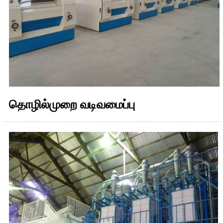
தொழில்முறை வடிவமைப்பு