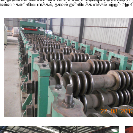
ேலாண்மை கணினிமயமாக்கல், தகவல் தன்னியக்கமாக்கல் மற்றும் அறிவி