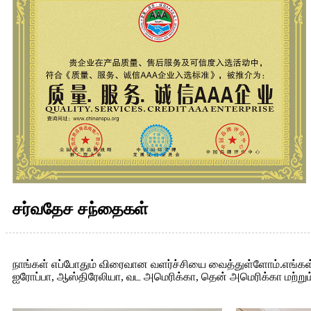
சர்வதேச சந்தைகள்
நாங்கள் எப்போதும் விரைவான வளர்ச்சியை வைத்துள்ளோம்.எங்கள் சி
ஐரோப்பா, ஆஸ்திரேலியா, வட அமெரிக்கா, தென் அமெரிக்கா மற்றும் ஆ