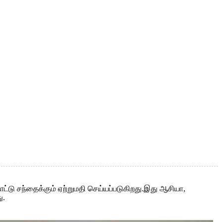
ட்டு சந்தைக்கும் ஏற்றுமதி செய்யப்படுகிறது.இது ஆசியா,
ு.