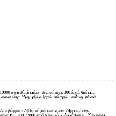
000 சதுர மீட்டர் பரப்பளவில் உள்ளது, 300 க்கும் மேற்பட்ட
களை தொடர்ந்து புதியவற்றால் மாற்றுதல்" என்பது எங்கள்
ிலோ தொழில்முறை அறிவு மற்றும் நடைமுறை அனுபவத்தை
்கான ISO 9001:2000 சான்றிதழைப் பெற்றுள்ளோம். , இது நவீன