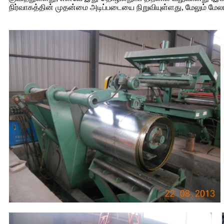
நிர்வாகத்தின் முதன்மை அடிப்படையை நிறுவியுள்ளது, மேலும் ம