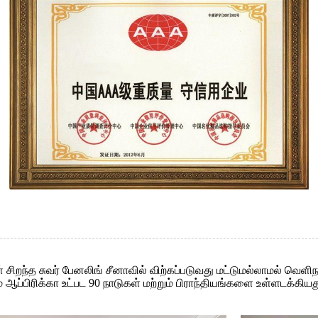
றந்த சுவர் பேனலிங் சீனாவில் விற்கப்படுவது மட்டுமல்லாமல் வெளிநா
ப்பிரிக்கா உட்பட 90 நாடுகள் மற்றும் பிராந்தியங்களை உள்ளடக்கியத