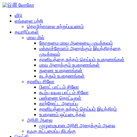
வீடு
எங்களை பற்றி
தொழிற்சாலை சுற்றுப்பயணம்
தயாரிப்புகள்
மாவு மில்
கோதுமை மாவு ஆலையை முடிக்கவும்
மக்காச்சோளம் அரைக்கும் இயந்திரத்தை
முடிக்கவும்
தானியத்தை சுத்தம் செய்யும் உபகரணங்கள்
மாவு அரைக்கும் உபகரணங்கள்
துணை உபகரணங்கள்
கடத்தும் உபகரணங்கள்
தானிய சிலோ
பிளாட் பாட்டம் சிலோ
கூம்பு வடிவ பாட்டம் சிலோ
பண்ணை தொட்டிகள்
காற்றோட்ட அமைப்பு
தானியத்தை சுத்தம் செய்யும் இயந்திரம்
உபகரணம் ஒப்படைத்தல்
அரிசி ஆலை
முழுமையான அரிசி அரைக்கும் ஆலை
எஃகு கட்டமைப்பு கிடங்கு
செய்தி