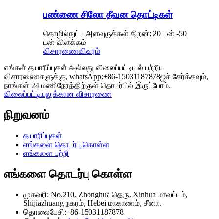
பண்ணை சிலோ தீவன தொட்டிகள்
தொழில்நுட்ப அளவுருக்கள் திறன்: 20 டன் -50
டன் விளக்கம்
விசாரணை
விவரம்
எங்கள் தயாரிப்புகள் அல்லது விலைப்பட்டியல் பற்றிய
விசாரணைகளுக்கு, whatsApp:+86-15031187878ஐச் சேர்க்கவும்,
நாங்கள் 24 மணிநேரத்திற்குள் தொடர்பில் இருப்போம்.
விலைப்பட்டியலுக்கான விசாரணை
நிறுவனம்
தயாரிப்புகள்
எங்களை தொடர்பு கொள்ள
எங்களை பற்றி
எங்களை தொடர்பு கொள்ள
முகவரி: No.210, Zhonghua தெரு, Xinhua மாவட்டம்,
Shijiazhuang நகரம், Hebei மாகாணம், சீனா.
தொலைபேசி:+86-15031187878