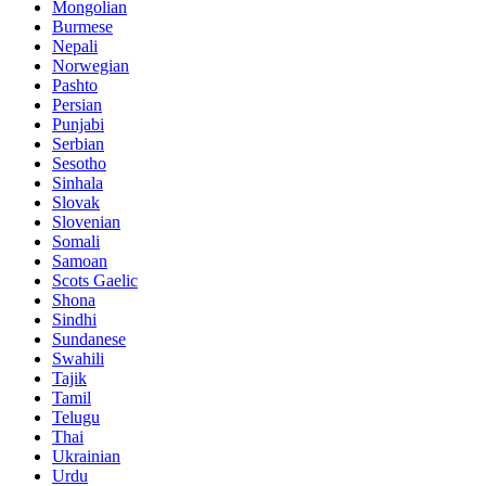
Mongolian
Burmese
Nepali
Norwegian
Pashto
Persian
Punjabi
Serbian
Sesotho
Sinhala
Slovak
Slovenian
Somali
Samoan
Scots Gaelic
Shona
Sindhi
Sundanese
Swahili
Tajik
Tamil
Telugu
Thai
Ukrainian
Urdu