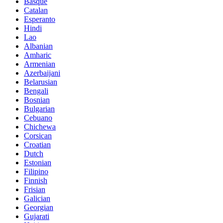
Basque
Catalan
Esperanto
Hindi
Lao
Albanian
Amharic
Armenian
Azerbaijani
Belarusian
Bengali
Bosnian
Bulgarian
Cebuano
Chichewa
Corsican
Croatian
Dutch
Estonian
Filipino
Finnish
Frisian
Galician
Georgian
Gujarati