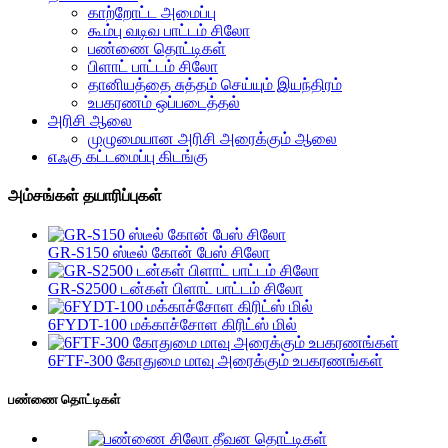
காற்றோட்ட அமைப்பு
கூம்பு வடிவ பாட்டம் சிலோ
பண்ணை தொட்டிகள்
பிளாட் பாட்டம் சிலோ
தானியத்தை சுத்தம் செய்யும் இயந்திரம்
உபகரணம் ஒப்படைத்தல்
அரிசி ஆலை
முழுமையான அரிசி அரைக்கும் ஆலை
எஃகு கட்டமைப்பு கிடங்கு
அம்சங்கள் தயாரிப்புகள்
GR-S150 ஸ்டீல் கோன் பேஸ் சிலோ
GR-S2500 டன்கள் பிளாட் பாட்டம் சிலோ
6FYDT-100 மக்காச்சோள கிரிட்ஸ் மில்
6FTF-300 கோதுமை மாவு அரைக்கும் உபகரணங்கள்
பண்ணை தொட்டிகள்