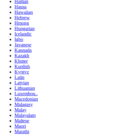
Haitian
Hausa
Hawaiian
Hebrew
Hmong
Hungarian
Icelandic
Igbo
Javanese
Kannada
Kazakh
Khmer
Kurdish
Kyrgyz
Latin
Latvian
Lithuanian
Luxembou..
Macedonian
Malagasy
Malay
Malayalam
Maltese
Maori
Marathi