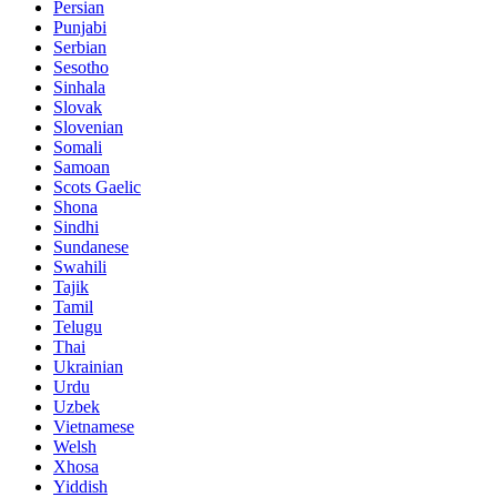
Persian
Punjabi
Serbian
Sesotho
Sinhala
Slovak
Slovenian
Somali
Samoan
Scots Gaelic
Shona
Sindhi
Sundanese
Swahili
Tajik
Tamil
Telugu
Thai
Ukrainian
Urdu
Uzbek
Vietnamese
Welsh
Xhosa
Yiddish