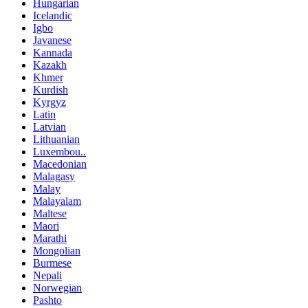
Hungarian
Icelandic
Igbo
Javanese
Kannada
Kazakh
Khmer
Kurdish
Kyrgyz
Latin
Latvian
Lithuanian
Luxembou..
Macedonian
Malagasy
Malay
Malayalam
Maltese
Maori
Marathi
Mongolian
Burmese
Nepali
Norwegian
Pashto