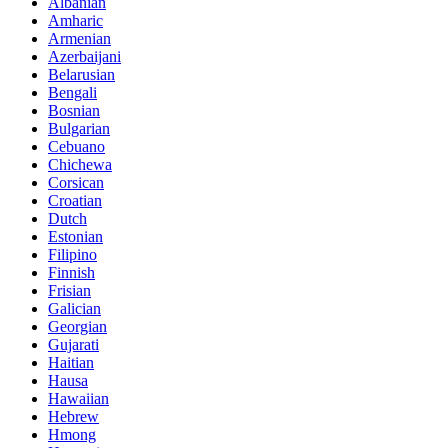
Albanian
Amharic
Armenian
Azerbaijani
Belarusian
Bengali
Bosnian
Bulgarian
Cebuano
Chichewa
Corsican
Croatian
Dutch
Estonian
Filipino
Finnish
Frisian
Galician
Georgian
Gujarati
Haitian
Hausa
Hawaiian
Hebrew
Hmong