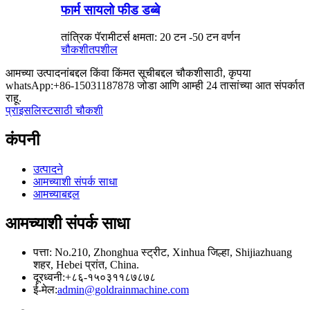
फार्म सायलो फीड डब्बे
तांत्रिक पॅरामीटर्स क्षमता: 20 टन -50 टन वर्णन
चौकशी
तपशील
आमच्या उत्पादनांबद्दल किंवा किंमत सूचीबद्दल चौकशीसाठी, कृपया
whatsApp:+86-15031187878 जोडा आणि आम्ही 24 तासांच्या आत संपर्कात
राहू.
प्राइसलिस्टसाठी चौकशी
कंपनी
उत्पादने
आमच्याशी संपर्क साधा
आमच्याबद्दल
आमच्याशी संपर्क साधा
पत्ता: No.210, Zhonghua स्ट्रीट, Xinhua जिल्हा, Shijiazhuang
शहर, Hebei प्रांत, China.
दूरध्वनी:+८६-१५०३११८७८७८
ई-मेल:
admin@goldrainmachine.com