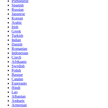
Portuguese
Spanish
Russian
Japanese
Korean
Arabic
Irish
Greek
Turkish
Italian
Danish
Romanian
Indonesian
Czech
Afrikaans
Swedish
Polish
Basque
Catalan
Esperanto
Hindi
Lao
Albanian
Amharic
Armenian