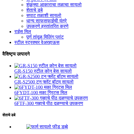
शंकूच्या आकाराचा तळाचा सायलो
शेताचे डबे
सपाट तळाशी सायलो
धान्य साफसफाईची यंत्रे
उपकरणे हस्तांतरित करणे
राईस मिल
पूर्ण तांदूळ मिलिंग प्लांट
स्टील स्ट्रक्चर वेअरहाऊस
वैशिष्ट्य उत्पादने
GR-S150 स्टील कोन बेस सायलो
GR-S2500 टन फ्लॅट बॉटम सायलो
6FYDT-100 मका ग्रिट्स मिल
6FTF-300 गव्हाचे पीठ दळण्याचे उपकरण
शेताचे डबे