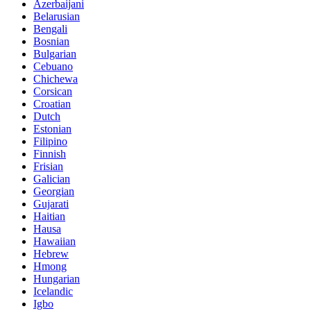
Azerbaijani
Belarusian
Bengali
Bosnian
Bulgarian
Cebuano
Chichewa
Corsican
Croatian
Dutch
Estonian
Filipino
Finnish
Frisian
Galician
Georgian
Gujarati
Haitian
Hausa
Hawaiian
Hebrew
Hmong
Hungarian
Icelandic
Igbo