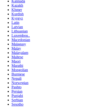
Kannada
Kazakh
Khmer
Kurdish
Kyrgyz
Latin
Latvian
Lithuanian
Luxembou..
Macedonian
Malagasy
Malay
Malayalam
Maltese
Maori
Marathi
Mongolian
Burmese
Nepali
Norwegian
Pashto
Persian
Punjabi
Serbian
Sesotho