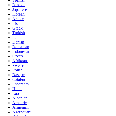
Spanish
Russian
Japanese
Korean
Arabic
Irish
Greek
Turkish
Italian
Danish
Romanian
Indonesian
Czech
Afrikaans
Swedish
Polish
Basque
Catalan
Esperanto
Hindi
Lao
Albanian
Amharic
Armenian
Azerbaijani