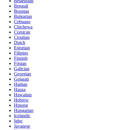
Belarusian
Bengali
Bosnian
Bulgarian
Cebuano
Chichewa
Corsican
Croatian
Dutch
Estonian
Filipino
Finnish
Frisian
Galician
Georgian
Gujarati
Haitian
Hausa
Hawaiian
Hebrew
Hmong
Hungarian
Icelandic
Igbo
Javanese