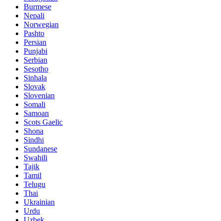
Burmese
Nepali
Norwegian
Pashto
Persian
Punjabi
Serbian
Sesotho
Sinhala
Slovak
Slovenian
Somali
Samoan
Scots Gaelic
Shona
Sindhi
Sundanese
Swahili
Tajik
Tamil
Telugu
Thai
Ukrainian
Urdu
Uzbek