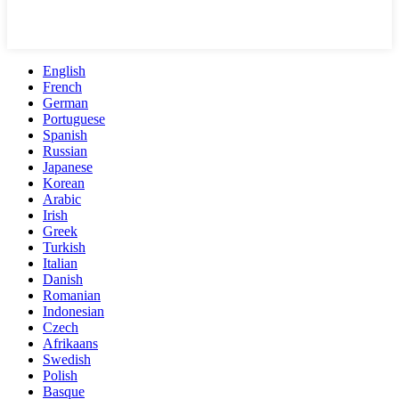
English
French
German
Portuguese
Spanish
Russian
Japanese
Korean
Arabic
Irish
Greek
Turkish
Italian
Danish
Romanian
Indonesian
Czech
Afrikaans
Swedish
Polish
Basque