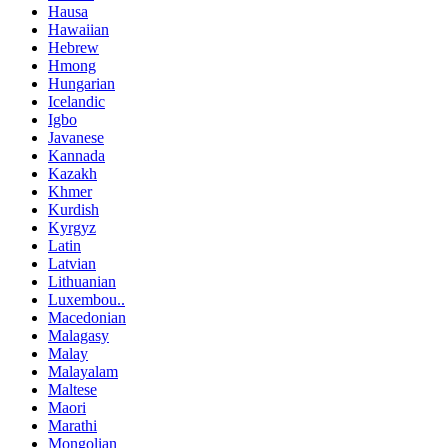
Hausa
Hawaiian
Hebrew
Hmong
Hungarian
Icelandic
Igbo
Javanese
Kannada
Kazakh
Khmer
Kurdish
Kyrgyz
Latin
Latvian
Lithuanian
Luxembou..
Macedonian
Malagasy
Malay
Malayalam
Maltese
Maori
Marathi
Mongolian