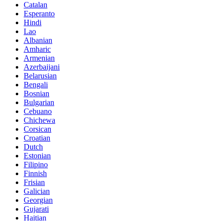
Catalan
Esperanto
Hindi
Lao
Albanian
Amharic
Armenian
Azerbaijani
Belarusian
Bengali
Bosnian
Bulgarian
Cebuano
Chichewa
Corsican
Croatian
Dutch
Estonian
Filipino
Finnish
Frisian
Galician
Georgian
Gujarati
Haitian