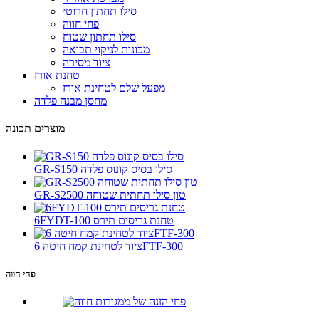
סילו תחתון חרוטי
פחי חווה
סילו תחתון שטוח
מכונות לניקוי תבואה
ציוד מסירה
טחנת אורז
מפעל שלם לטחינת אורז
מחסן מבנה פלדה
מוצרים תכונה
GR-S150 סילו בסיס קונוס פלדה
GR-S2500 טון סילו תחתית שטוחה
6FYDT-100 טחנת גריסים תירס
ציוד לטחינת קמח חיטה 6FTF-300
פחי חווה