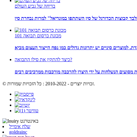
בדיחה של גביע העולם
מכונת כרסום תבואה 101
כיצד להתקין את סילו התבואה?
© זכויות יוצרים - 2010-2022 : כל הזכויות שמורות.
שלח אימייל
goldrainc