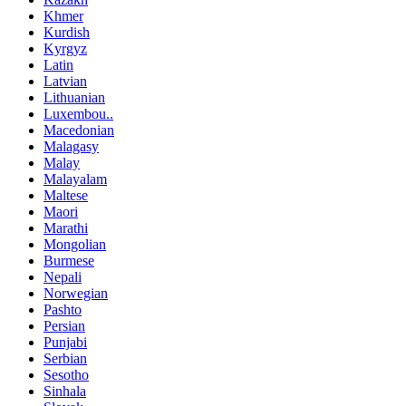
Khmer
Kurdish
Kyrgyz
Latin
Latvian
Lithuanian
Luxembou..
Macedonian
Malagasy
Malay
Malayalam
Maltese
Maori
Marathi
Mongolian
Burmese
Nepali
Norwegian
Pashto
Persian
Punjabi
Serbian
Sesotho
Sinhala