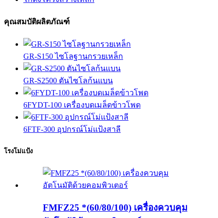
คุณสมบัติผลิตภัณฑ์
GR-S150 ไซโลฐานกรวยเหล็ก
GR-S2500 ตันไซโลก้นแบน
6FYDT-100 เครื่องบดเมล็ดข้าวโพด
6FTF-300 อุปกรณ์โม่แป้งสาลี
โรงโม่แป้ง
FMFZ25 *(60/80/100) เครื่องควบคุม