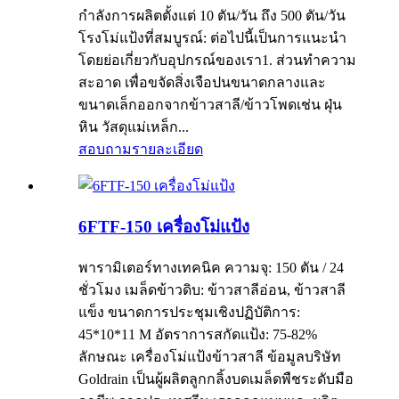
กำลังการผลิตตั้งแต่ 10 ตัน/วัน ถึง 500 ตัน/วัน
โรงโม่แป้งที่สมบูรณ์: ต่อไปนี้เป็นการแนะนำ
โดยย่อเกี่ยวกับอุปกรณ์ของเรา1. ส่วนทำความ
สะอาด เพื่อขจัดสิ่งเจือปนขนาดกลางและ
ขนาดเล็กออกจากข้าวสาลี/ข้าวโพดเช่น ฝุ่น
หิน วัสดุแม่เหล็ก...
สอบถาม
รายละเอียด
6FTF-150 เครื่องโม่แป้ง
พารามิเตอร์ทางเทคนิค ความจุ: 150 ตัน / 24
ชั่วโมง เมล็ดข้าวดิบ: ข้าวสาลีอ่อน, ข้าวสาลี
แข็ง ขนาดการประชุมเชิงปฏิบัติการ:
45*10*11 M อัตราการสกัดแป้ง: 75-82%
ลักษณะ เครื่องโม่แป้งข้าวสาลี ข้อมูลบริษัท
Goldrain เป็นผู้ผลิตลูกกลิ้งบดเมล็ดพืชระดับมือ