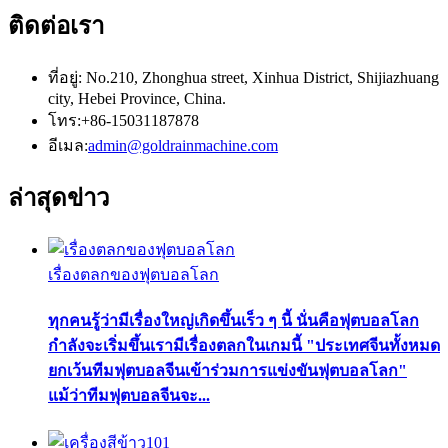
ติดต่อเรา
ที่อยู่: No.210, Zhonghua street, Xinhua District, Shijiazhuang
city, Hebei Province, China.
โทร:+86-15031187878
อีเมล:
admin@goldrainmachine.com
ล่าสุด
ข่าว
เรื่องตลกของฟุตบอลโลก
ทุกคนรู้ว่ามีเรื่องใหญ่เกิดขึ้นเร็ว ๆ นี้ นั่นคือฟุตบอลโลก
กำลังจะเริ่มขึ้นเรามีเรื่องตลกในเกมนี้ "ประเทศจีนทั้งหมด
ยกเว้นทีมฟุตบอลจีนเข้าร่วมการแข่งขันฟุตบอลโลก"
แม้ว่าทีมฟุตบอลจีนจะ...