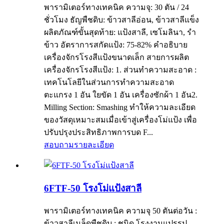
พารามิเตอร์ทางเทคนิค ความจุ: 30 ตัน / 24
ชั่วโมง ธัญพืชดิบ: ข้าวสาลีอ่อน, ข้าวสาลีแข็ง
ผลิตภัณฑ์ขั้นสุดท้าย: แป้งสาลี, เซโมลินา, รำ
ข้าว อัตราการสกัดแป้ง: 75-82% คำอธิบาย
เครื่องจักรโรงสีแป้งขนาดเล็ก สายการผลิต
เครื่องจักรโรงสีแป้ง: 1. ส่วนทำความสะอาด :
เทคโนโลยีในส่วนการทำความสะอาด
ตะแกรง 1 อัน ใยขัด 1 อัน เครื่องซักผ้า 1 อัน2.
Milling Section: Smashing ทำให้ความละเอียด
ของวัสดุเหมาะสมเมื่อเข้าสู่เครื่องโม่แป้ง เพื่อ
ปรับปรุงประสิทธิภาพการบด F...
สอบถาม
รายละเอียด
6FTF-50 โรงโม่แป้งสาลี
พารามิเตอร์ทางเทคนิค ความจุ 50 ตันต่อวัน :
ข้าวสาลีเมล็ดพืชดิบ : ชนิด โรงงานแปรรูป