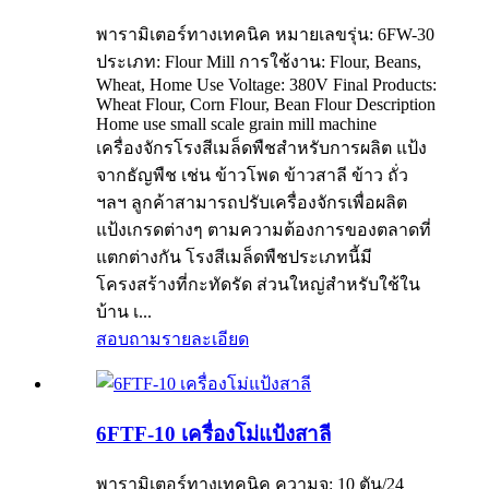
พารามิเตอร์ทางเทคนิค หมายเลขรุ่น: 6FW-30
ประเภท: Flour Mill การใช้งาน: Flour, Beans,
Wheat, Home Use Voltage: 380V Final Products:
Wheat Flour, Corn Flour, Bean Flour Description
Home use small scale grain mill machine
เครื่องจักรโรงสีเมล็ดพืชสำหรับการผลิต แป้ง
จากธัญพืช เช่น ข้าวโพด ข้าวสาลี ข้าว ถั่ว
ฯลฯ ลูกค้าสามารถปรับเครื่องจักรเพื่อผลิต
แป้งเกรดต่างๆ ตามความต้องการของตลาดที่
แตกต่างกัน โรงสีเมล็ดพืชประเภทนี้มี
โครงสร้างที่กะทัดรัด ส่วนใหญ่สำหรับใช้ใน
บ้าน เ...
สอบถาม
รายละเอียด
6FTF-10 เครื่องโม่แป้งสาลี
พารามิเตอร์ทางเทคนิค ความจุ: 10 ตัน/24