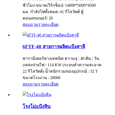
ชั่วโมง ขนาดเวิร์กช็อป: 14000*5000*4500
มม. กำลังไฟทั้งหมด: 41 กิโลวัตต์ ตู้
คอนเทนเนอร์: 20
สอบถาม
รายละเอียด
6FTF-40 สายการผลิตแป้งสาลี
พารามิเตอร์ทางเทคนิค ความจุ : 40 ตัน / วัน
แหล่งจ่ายไฟ : 114 KW (ระบบทำความสะอาด
22 กิโลวัตต์) น้ำหนักรวมของอุปกรณ์ : 32 T
ขนาดโรงงาน : 28000
สอบถาม
รายละเอียด
โรงโม่แป้งหิน