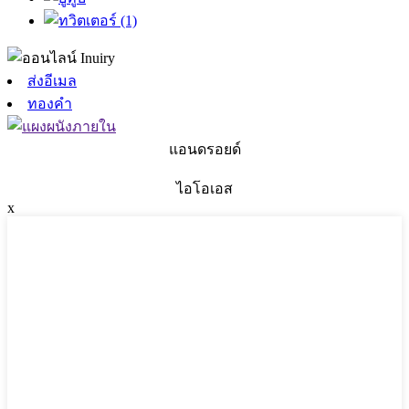
ส่งอีเมล
ทองคำ
แอนดรอยด์
ไอโอเอส
x