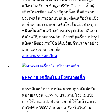
แป้ง: คำอธิบาย ข้อมูลบริษัท Goldrain เป็นผู้
ผลิตมืออาชีพของโรงสีลูกกลิ้งเมล็ดพืชจาก
ประเทศจีนเราออกแบบและผลิตเครื่องโม่แป้ง
สาลีหลายประเภทสำหรับโรงโม่แป้งสาลีทุก
ชนิดเป็นหลัก(เครื่องจักรแปรรูปแป้งสาลีแบบ
อัตโนมัติ, สายการผลิตแป้งสาลี)เครื่องแปรรูป
แป้งสาลีของเรามีข้อได้เปรียบด้านราคาอย่าง
มาก และเราขายสาลีสำ...
สอบถาม
รายละเอียด
6FW-40 เครื่องโม่แป้งขนาดเล็ก
พารามิเตอร์ทางเทคนิค ความจุ: 5 ตันต่อวัน
หมายเลขรุ่น: 6FW-40 ประเภท: โรงโม่แป้ง
การใช้งาน: แป้ง ถั่ว ข้าวสาลี ใช้ในบ้าน แรง
ดันไฟฟ้า: 380V ลักษณะ เครื่องใช้ในบ้าน