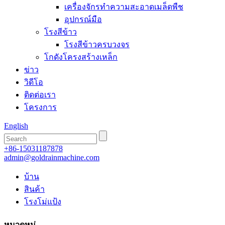
เครื่องจักรทำความสะอาดเมล็ดพืช
อุปกรณ์มือ
โรงสีข้าว
โรงสีข้าวครบวงจร
โกดังโครงสร้างเหล็ก
ข่าว
วิดีโอ
ติดต่อเรา
โครงการ
English
+86-15031187878
admin@goldrainmachine.com
บ้าน
สินค้า
โรงโม่แป้ง
หมวดหมู่