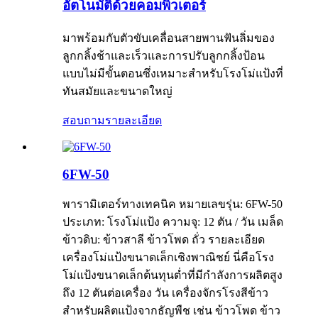
อัตโนมัติด้วยคอมพิวเตอร์
มาพร้อมกับตัวขับเคลื่อนสายพานฟันลิ่มของ
ลูกกลิ้งช้าและเร็วและการปรับลูกกลิ้งป้อน
แบบไม่มีขั้นตอนซึ่งเหมาะสำหรับโรงโม่แป้งที่
ทันสมัยและขนาดใหญ่
สอบถาม
รายละเอียด
6FW-50
พารามิเตอร์ทางเทคนิค หมายเลขรุ่น: 6FW-50
ประเภท: โรงโม่แป้ง ความจุ: 12 ตัน / วัน เมล็ด
ข้าวดิบ: ข้าวสาลี ข้าวโพด ถั่ว รายละเอียด
เครื่องโม่แป้งขนาดเล็กเชิงพาณิชย์ นี่คือโรง
โม่แป้งขนาดเล็กต้นทุนต่ำที่มีกำลังการผลิตสูง
ถึง 12 ตันต่อเครื่อง วัน เครื่องจักรโรงสีข้าว
สำหรับผลิตแป้งจากธัญพืช เช่น ข้าวโพด ข้าว