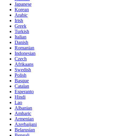
Japanese
Korean
Arabic
Irish
Greek
Turkish
Italian
Danish
Romanian
Indonesian
Czech
Afrikaans
Swedish
Polish
Basque
Catalan
Esperanto
Hindi
Lao
Albanian
Amharic
Armenian
Azerbaijani
Belarusian
Bengali