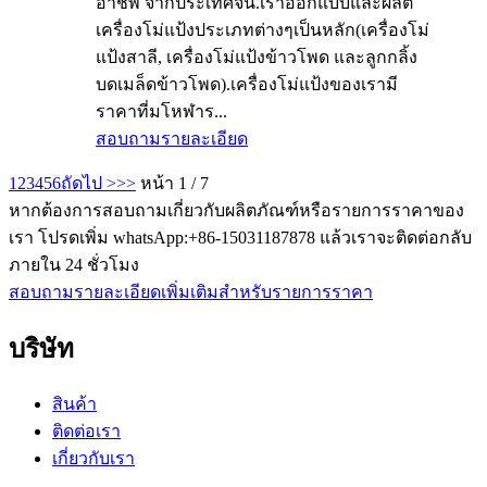
อาชีพ จากประเทศจีน.เราออกแบบและผลิต
เครื่องโม่แป้งประเภทต่างๆเป็นหลัก(เครื่องโม่
แป้งสาลี, เครื่องโม่แป้งข้าวโพด และลูกกลิ้ง
บดเมล็ดข้าวโพด).เครื่องโม่แป้งของเรามี
ราคาที่มโหฬาร...
สอบถาม
รายละเอียด
1
2
3
4
5
6
ถัดไป >
>>
หน้า 1 / 7
หากต้องการสอบถามเกี่ยวกับผลิตภัณฑ์หรือรายการราคาของ
เรา โปรดเพิ่ม whatsApp:+86-15031187878 แล้วเราจะติดต่อกลับ
ภายใน 24 ชั่วโมง
สอบถามรายละเอียดเพิ่มเติมสำหรับรายการราคา
บริษัท
สินค้า
ติดต่อเรา
เกี่ยวกับเรา