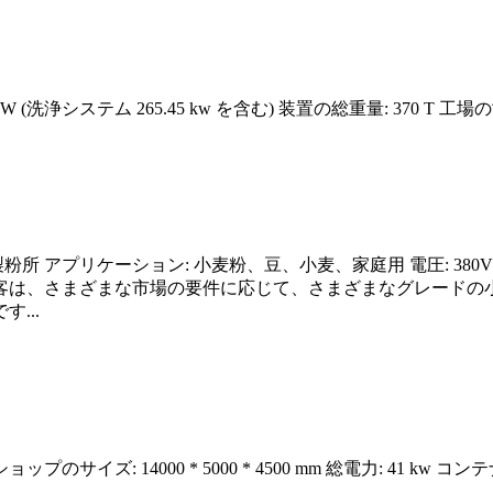
 KW (洗浄システム 265.45 kw を含む) 装置の総重量: 370 T 工場の寸
: 製粉所 アプリケーション: 小麦粉、豆、小麦、家庭用 電圧: 3
客は、さまざまな市場の要件に応じて、さまざまなグレードの
...
のサイズ: 14000 * 5000 * 4500 mm 総電力: 41 kw コンテ