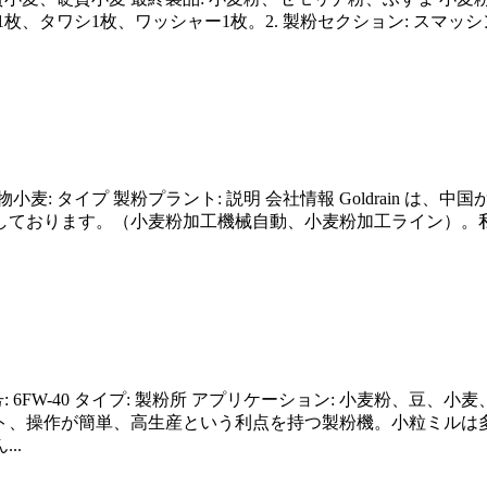
ふるい1枚、タワシ1枚、ワッシャー1枚。2. 製粉セクション: 
生穀物小麦: タイプ 製粉プラント: 説明 会社情報 Goldrain
しております。（小麦粉加工機械自動、小麦粉加工ライン）。
号: 6FW-40 タイプ: 製粉所 アプリケーション: 小麦粉、豆、小
ト、操作が簡単、高生産という利点を持つ製粉機。小粒ミルは
..