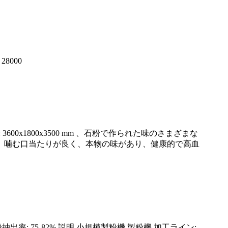
8000
H): 3600x1800x3500 mm 、石粉で作られた味のさまざまな
、噛む口当たりが良く、本物の味があり、健康的で高血
抽出率: 75-82% 説明 小規模製粉機 製粉機 加工ライン: