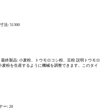
法: 51300
80V 最終製品: 小麦粉、トウモロコシ粉、豆粉 説明トウモロ
小麦粉を生産するように機械を調整できます。このタイ
ナー: 20