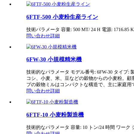
6FTF-500 小麦粉生産ライン
技術パラメータ 容量: 500 MT/ 24 H 電源: 1716.85
問い合わせ
詳細
6FW-30 小規模精米機
技術的なパラメータ モデル番号: 6FW-30 タイプ
コシ、小麦、米、豆などの穀物からの小麦粉。顧
プの穀物ミルはコンパクトな構造で、主に家庭用です
問い合わせ
詳細
6FTF-10 小麦粉製造機
技術的なパラメータ 容量: 10 トン/24 時間 ワーク ショップ
問い合わせ
詳細