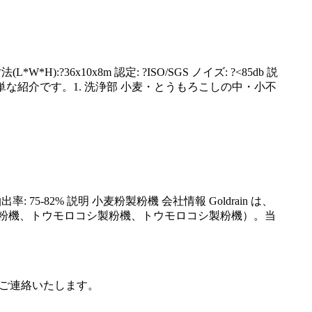
W*H):?36x10x8m 認定: ?ISO/SGS ノイズ: ?<85db 説
器の簡単な紹介です。1. 洗浄部 小麦・とうもろこしの中・小不
: 75-82% 説明 小麦粉製粉機 会社情報 Goldrain は、
粉機、トウモロコシ製粉機、トウモロコシ製粉機）。当
以内にご連絡いたします。