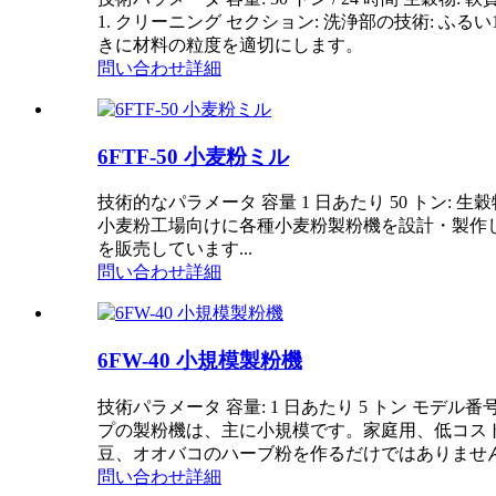
1. クリーニング セクション: 洗浄部の技術: 
きに材料の粒度を適切にします。
問い合わせ
詳細
6FTF-50 小麦粉ミル
技術的なパラメータ 容量 1 日あたり 50 トン: 
小麦粉工場向けに各種小麦粉製粉機を設計・製作
を販売しています...
問い合わせ
詳細
6FW-40 小規模製粉機
技術パラメータ 容量: 1 日あたり 5 トン モデル番
プの製粉機は、主に小規模です。家庭用、低コス
豆、オオバコのハーブ粉を作るだけではありません.
問い合わせ
詳細