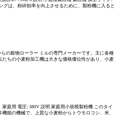
スマッシングは、粉砕効率を向上させるために、製粉機に入ると
 は、中国からの穀物ローラー ミルの専門メーカーです。主に各種
私たちの小麦粉加工機は大きな価格優位性があり、小麦
麦、家庭用 電圧: 380V 説明 家庭用小規模製粉機 このタイ
多機能の機械で、上質な小麦粉からトウモロコシ、米、