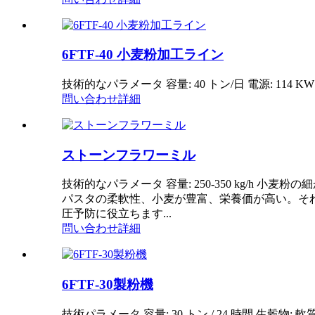
6FTF-40 小麦粉加工ライン
技術的なパラメータ 容量: 40 トン/日 電源: 114 KW
問い合わせ
詳細
ストーンフラワーミル
技術的なパラメータ 容量: 250-350 kg/h 小麦粉の細か
パスタの柔軟性、小麦が豊富、栄養価が高い。そ
圧予防に役立ちます...
問い合わせ
詳細
6FTF-30製粉機
技術パラメータ 容量: 30 トン / 24 時間 生穀