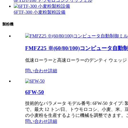
6FYDT-100 トウモロコシグリッツミル
6FTF-300 小麦粉製粉設備
製粉機
FMFZ25 ※(60/80/100)コンピュータ自
低速ローラーと高速ローラーのデンティ ウェッジ
問い合わせ
詳細
6FW-50
技術的なパラメータ モデル番号: 6FW-50 タイプ
で、最大 12 トン/日、トウモロコシ、小麦、
の小麦粉を生産するように機械を調整できます。こ
問い合わせ
詳細