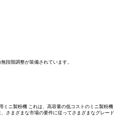
の無段階調整が装備されています。
 説明 商用ミニ製粉機 これは、高容量の低コストのミニ製粉機
客は、さまざまな市場の要件に従ってさまざまなグレード