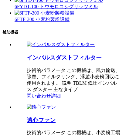
6FYDT-100 トウモロコシグリッツミル
6FTF-300 小麦粉製粉設備
補助機器
インパルスダストフィルター
技術的パラメータ この機械は、風力輸送、
除塵、フィルタリング、浮遊小麦粉回収に
使用されます。 説明 TBLM 低圧インパル
ス ダスター 主なタイプ
問い合わせ
詳細
遠心ファン
技術的パラメータ この機械は、小麦粉工場