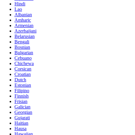
Hindi
Lao
Albanian
Amharic
Armenian
Azerbaijani
Belarusian
Bengali
Bosnian
Bulgarian
Cebuano
Chichewa
Corsican
Croatian
Dutch
Estonian
Filipino
Finnish
Frisian
Galician
Georgian
Gujarati
Haitian
Hausa
Hawaiian