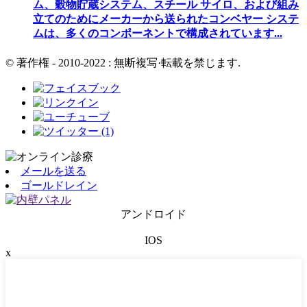
ム、穀物貯蔵システム、スチール サイロ、および組み
立てのためにメーカーから送られたコンベヤー システ
ムは、多くのコンポーネントで構成されています...
© 著作権 - 2010-2022 : 無断複写·転載を禁じます.
メールを送る
ゴールドレイン
アンドロイド
IOS
x