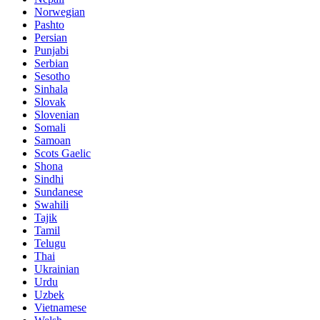
Norwegian
Pashto
Persian
Punjabi
Serbian
Sesotho
Sinhala
Slovak
Slovenian
Somali
Samoan
Scots Gaelic
Shona
Sindhi
Sundanese
Swahili
Tajik
Tamil
Telugu
Thai
Ukrainian
Urdu
Uzbek
Vietnamese