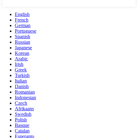
English
French
German
Portuguese
Spanish
Russian
Japanese
Korean
Arabic
Irish
Greek
Turkish
Italian
Danish
Romanian
Indonesian
Czech
Afrikaans
Swedish
Polish
Basque
Catalan
Esperanto