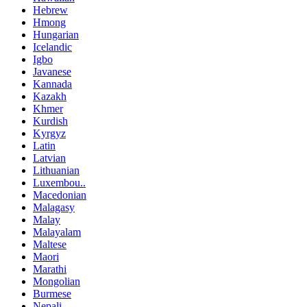
Hebrew
Hmong
Hungarian
Icelandic
Igbo
Javanese
Kannada
Kazakh
Khmer
Kurdish
Kyrgyz
Latin
Latvian
Lithuanian
Luxembou..
Macedonian
Malagasy
Malay
Malayalam
Maltese
Maori
Marathi
Mongolian
Burmese
Nepali