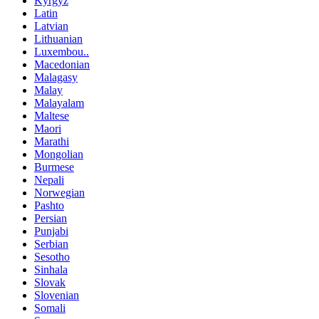
Kyrgyz
Latin
Latvian
Lithuanian
Luxembou..
Macedonian
Malagasy
Malay
Malayalam
Maltese
Maori
Marathi
Mongolian
Burmese
Nepali
Norwegian
Pashto
Persian
Punjabi
Serbian
Sesotho
Sinhala
Slovak
Slovenian
Somali