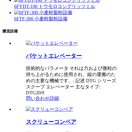
6FYDT-100 トウモロコシグリッツミル
6FTF-300 小麦粉製粉設備
搬送設備
バケットエレベーター
技術的なパラメータ それは力および微粒の
持ち上がるために使用され、縦の運搬のた
めの主要な機械です。: 記述 DTG シリーズ
スクープ エレベーター 主なタイプ:
DTG20/9
問い合わせ
詳細
スクリューコンベア