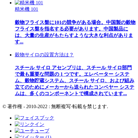
精米機 101
穀物フライス盤に101の競争がある場合。中国製の穀物
フライス盤を指名する必要があります。中国製品に
は、大量の生産がもたらすような大きな利点がありま
す...
穀物サイロの設置方法は？
スチール サイロ アセンブリは、スチール サイロ部門
で最も重要な問題の 1 つです。エレベーター システ
ム、穀物貯蔵システム、スチール サイロ、および組み
立てのためにメーカーから送られたコンベヤー システ
ムは、多くのコンポーネントで構成されています...
© 著作権 - 2010-2022 : 無断複写·転載を禁じます.