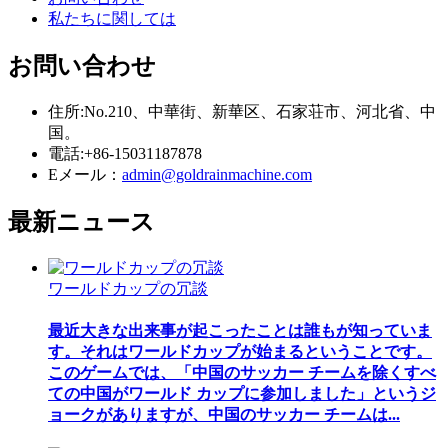
私たちに関しては
お問い合わせ
住所:No.210、中華街、新華区、石家荘市、河北省、中
国。
電話:+86-15031187878
Eメール：
admin@goldrainmachine.com
最新
ニュース
ワールドカップの冗談
最近大きな出来事が起こったことは誰もが知っていま
す。それはワールドカップが始まるということです。
このゲームでは、「中国のサッカー チームを除くすべ
ての中国がワールド カップに参加しました」というジ
ョークがありますが、中国のサッカー チームは...