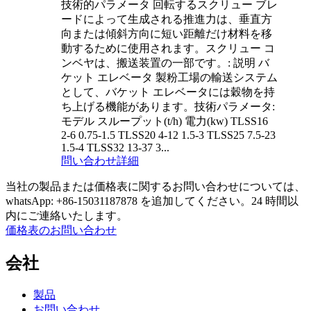
技術的パラメータ 回転するスクリュー ブレ
ードによって生成される推進力は、垂直方
向または傾斜方向に短い距離だけ材料を移
動するために使用されます。スクリュー コ
ンベヤは、搬送装置の一部です。: 説明 バ
ケット エレベータ 製粉工場の輸送システム
として、バケット エレベータには穀物を持
ち上げる機能があります。技術パラメータ:
モデル スループット(t/h) 電力(kw) TLSS16
2-6 0.75-1.5 TLSS20 4-12 1.5-3 TLSS25 7.5-23
1.5-4 TLSS32 13-37 3...
問い合わせ
詳細
当社の製品または価格表に関するお問い合わせについては、
whatsApp: +86-15031187878 を追加してください。24 時間以
内にご連絡いたします。
価格表のお問い合わせ
会社
製品
お問い合わせ