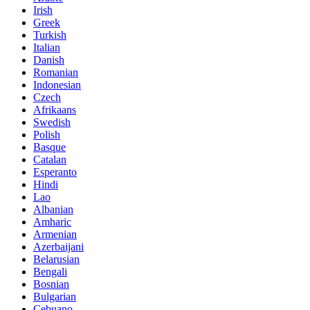
Irish
Greek
Turkish
Italian
Danish
Romanian
Indonesian
Czech
Afrikaans
Swedish
Polish
Basque
Catalan
Esperanto
Hindi
Lao
Albanian
Amharic
Armenian
Azerbaijani
Belarusian
Bengali
Bosnian
Bulgarian
Cebuano