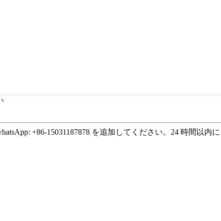
い
p: +86-15031187878 を追加してください。24 時間