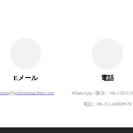
Eメール
電話
dmin@goldrainmachine.com
WhatsApp / 微信 : +86-150311
電話: +86-311-68008978