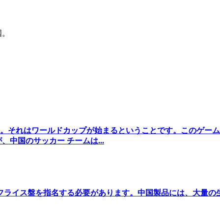
国。
。それはワールドカップが始まるということです。このゲーム
中国のサッカー チームは...
フライス盤を指名する必要があります。中国製品には、大量の生