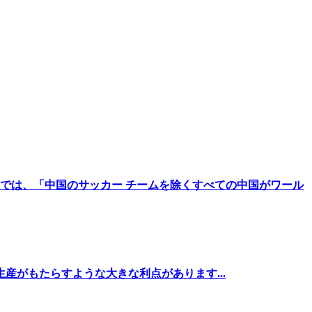
では、「中国のサッカー チームを除くすべての中国がワール
産がもたらすような大きな利点があります...