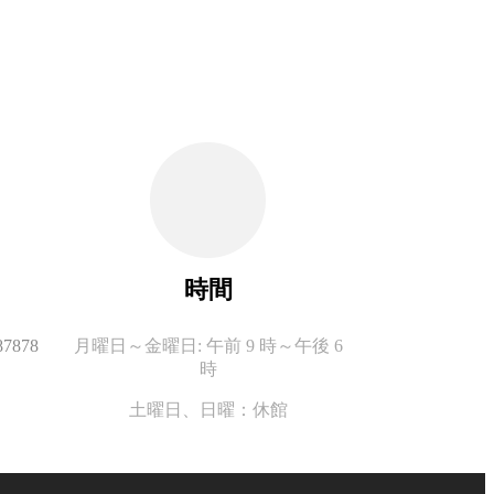
時間
87878
月曜日～金曜日: 午前 9 時～午後 6
時
土曜日、
日曜：休館