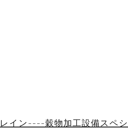
レイン----穀物加工設備スペ