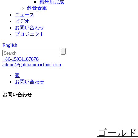
精米所完成
鉄骨倉庫
ニュース
ビデオ
お問い合わせ
プロジェクト
English
+86-15031187878
admin@goldrainmachine.com
家
お問い合わせ
お問い合わせ
ゴールド