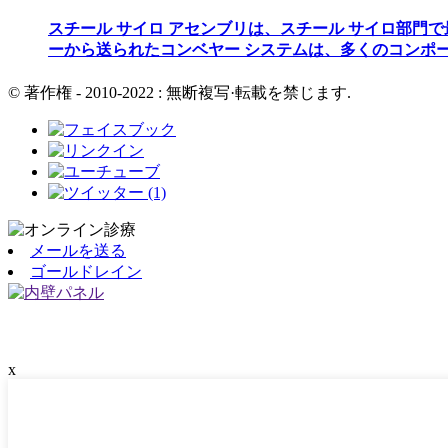
スチール サイロ アセンブリは、スチール サイロ部門
ーから送られたコンベヤー システムは、多くのコンポー
© 著作権 - 2010-2022 : 無断複写·転載を禁じます.
メールを送る
ゴールドレイン
x