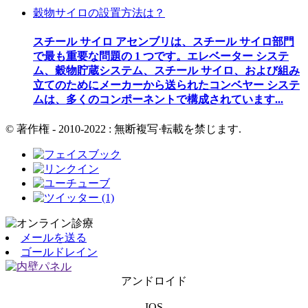
穀物サイロの設置方法は？
スチール サイロ アセンブリは、スチール サイロ部門
で最も重要な問題の 1 つです。エレベーター システ
ム、穀物貯蔵システム、スチール サイロ、および組み
立てのためにメーカーから送られたコンベヤー システ
ムは、多くのコンポーネントで構成されています...
© 著作権 - 2010-2022 : 無断複写·転載を禁じます.
メールを送る
ゴールドレイン
アンドロイド
IOS