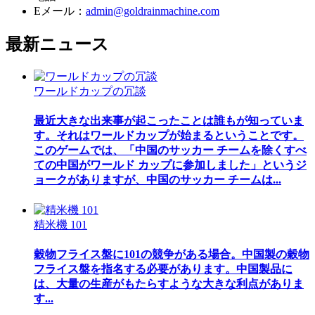
Eメール：
admin@goldrainmachine.com
最新
ニュース
ワールドカップの冗談
最近大きな出来事が起こったことは誰もが知っていま
す。それはワールドカップが始まるということです。
このゲームでは、「中国のサッカー チームを除くすべ
ての中国がワールド カップに参加しました」というジ
ョークがありますが、中国のサッカー チームは...
精米機 101
穀物フライス盤に101の競争がある場合。中国製の穀物
フライス盤を指名する必要があります。中国製品に
は、大量の生産がもたらすような大きな利点がありま
す...