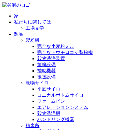
家
私たちに関しては
工場見学
製品
製粉機
完全な小麦粉ミル
完全なトウモロコシ製粉機
穀物洗浄装置
製粉設備
補助機器
搬送設備
穀物サイロ
平底サイロ
コニカルボトムサイロ
ファームビン
エアレーションシステム
穀物洗浄機
ハンドリング機器
精米所