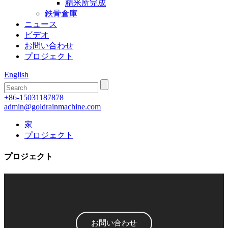
精米所完成
鉄骨倉庫
ニュース
ビデオ
お問い合わせ
プロジェクト
English
+86-15031187878
admin@goldrainmachine.com
家
プロジェクト
プロジェクト
お問い合わせ