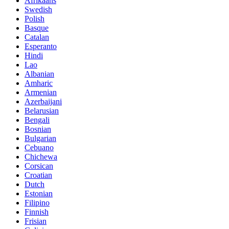
Afrikaans
Swedish
Polish
Basque
Catalan
Esperanto
Hindi
Lao
Albanian
Amharic
Armenian
Azerbaijani
Belarusian
Bengali
Bosnian
Bulgarian
Cebuano
Chichewa
Corsican
Croatian
Dutch
Estonian
Filipino
Finnish
Frisian