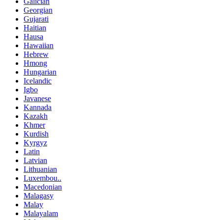
Galician
Georgian
Gujarati
Haitian
Hausa
Hawaiian
Hebrew
Hmong
Hungarian
Icelandic
Igbo
Javanese
Kannada
Kazakh
Khmer
Kurdish
Kyrgyz
Latin
Latvian
Lithuanian
Luxembou..
Macedonian
Malagasy
Malay
Malayalam