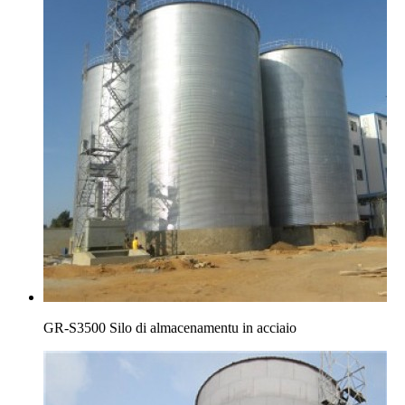
GR-S3500 Silo di almacenamentu in acciaio