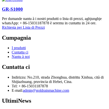
GR-S1000
Per dumande nantu à i nostri prudutti o lista di prezzi, aghjunghje
whatsApp: + 86-15031187878 è seremu in cuntattu in 24 ore.
Richiesta per Lista di Prezzi
Cumpagnia
I prudutti
Cuntatta ci
Nantu à noi
Cuntatta ci
Indirizzu: No.210, strada Zhonghua, distrittu Xinhua, cità di
Shijiazhuang, pruvincia di Hebei, Cina.
Tel: + 86-15031187878
E-mail:
admin@goldrainmachine.com
Ultimi
News