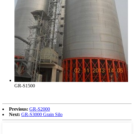
GR-S1500
Previous:
GR-S2000
Next:
GR-S3000 Grain Silo