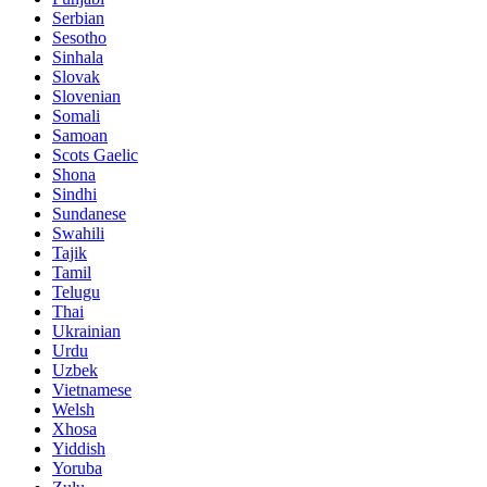
Serbian
Sesotho
Sinhala
Slovak
Slovenian
Somali
Samoan
Scots Gaelic
Shona
Sindhi
Sundanese
Swahili
Tajik
Tamil
Telugu
Thai
Ukrainian
Urdu
Uzbek
Vietnamese
Welsh
Xhosa
Yiddish
Yoruba