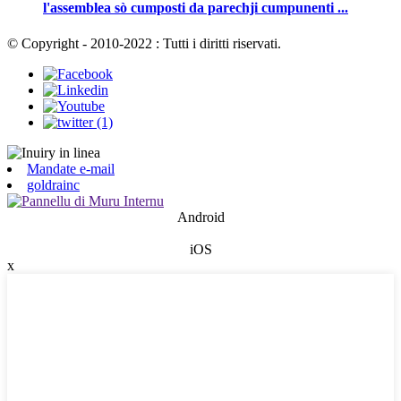
l'assemblea sò cumposti da parechji cumpunenti ...
© Copyright - 2010-2022 : Tutti i diritti riservati.
Mandate e-mail
goldrainc
Android
iOS
x