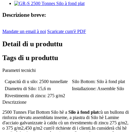
Descrizione breve:
Mandate un email à noi
Scaricate cum'è PDF
Detail di u produttu
Tags di u produttu
Parametri tecnichi
Capacità di u silo
: 2500 tunnellate
Silo Bottom
: Silo à fond plat
Diametru di Silo
: 15,6 m
Installazione
: Assemble Silo
Rivestimentu di zincu
: 275 g/m2
Descrizzione
2500 Tunnes Flat Bottom Silo hè a
Silo à fond plat
cù un bullonu di
rinforzu elevatu assemblatu inseme, a piastra di Silo hè Lamine
d'acciaio galvanizzate à caldu cù un rivestimentu di zincu 275 g/m2,
o 375 g/m2,450 g/m2 cum'è richieste di i clienti.In cunsiderà chì hè