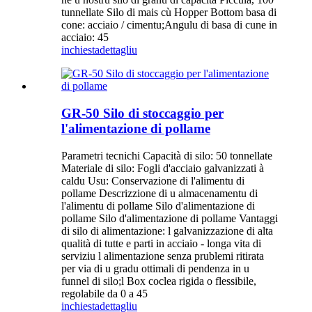
tunnellate Silo di mais cù Hopper Bottom basa di
cone: acciaio / cimentu;Angulu di basa di cune in
acciaio: 45
inchiesta
dettagliu
GR-50 Silo di stoccaggio per
l'alimentazione di pollame
Parametri tecnichi Capacità di silo: 50 tonnellate
Materiale di silo: Fogli d'acciaio galvanizzati à
caldu Usu: Conservazione di l'alimentu di
pollame Descrizzione di u almacenamentu di
l'alimentu di pollame Silo d'alimentazione di
pollame Silo d'alimentazione di pollame Vantaggi
di silo di alimentazione: l galvanizzazione di alta
qualità di tutte e parti in acciaio - longa vita di
serviziu l alimentazione senza prublemi ritirata
per via di u gradu ottimali di pendenza in u
funnel di silo;l Box coclea rigida o flessibile,
regolabile da 0 a 45
inchiesta
dettagliu