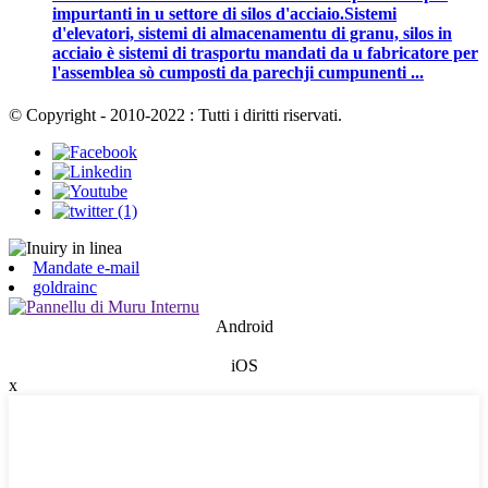
impurtanti in u settore di silos d'acciaio.Sistemi
d'elevatori, sistemi di almacenamentu di granu, silos in
acciaio è sistemi di trasportu mandati da u fabricatore per
l'assemblea sò cumposti da parechji cumpunenti ...
© Copyright - 2010-2022 : Tutti i diritti riservati.
Mandate e-mail
goldrainc
Android
iOS
x