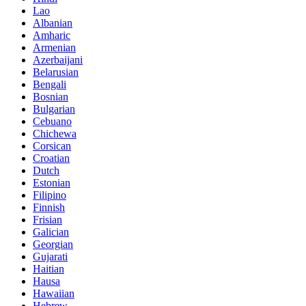
Lao
Albanian
Amharic
Armenian
Azerbaijani
Belarusian
Bengali
Bosnian
Bulgarian
Cebuano
Chichewa
Corsican
Croatian
Dutch
Estonian
Filipino
Finnish
Frisian
Galician
Georgian
Gujarati
Haitian
Hausa
Hawaiian
Hebrew