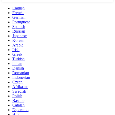
English
French
German
Portuguese
Spanish
Russian
Japanese
Korean
Arabic
Irish
Greek
Turkish
Italian
Danish
Romanian
Indonesian
Czech
Afrikaans
Swedish
Polish
Basque
Catalan
Esperanto
Hindi