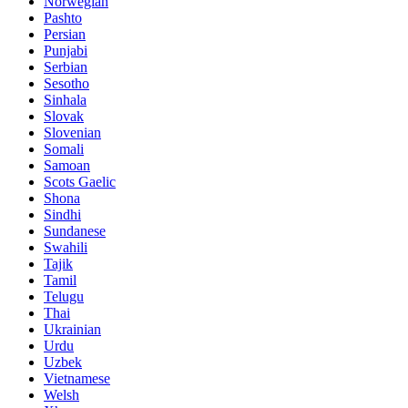
Norwegian
Pashto
Persian
Punjabi
Serbian
Sesotho
Sinhala
Slovak
Slovenian
Somali
Samoan
Scots Gaelic
Shona
Sindhi
Sundanese
Swahili
Tajik
Tamil
Telugu
Thai
Ukrainian
Urdu
Uzbek
Vietnamese
Welsh