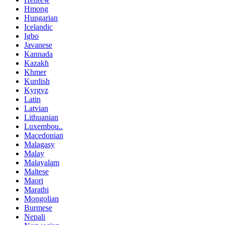
Hmong
Hungarian
Icelandic
Igbo
Javanese
Kannada
Kazakh
Khmer
Kurdish
Kyrgyz
Latin
Latvian
Lithuanian
Luxembou..
Macedonian
Malagasy
Malay
Malayalam
Maltese
Maori
Marathi
Mongolian
Burmese
Nepali