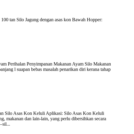
mi, 100 tan Silo Jagung dengan asas kon Bawah Hopper:
n Ayam Perihalan Penyimpanan Makanan Ayam Silo Makanan
anjang l suapan bebas masalah penarikan diri kerana tahap
an Silo Asas Kon Keluli Aplikasi: Silo Asas Kon Keluli
g, makanan dan lain-lain, yang perlu dibersihkan secara
il...