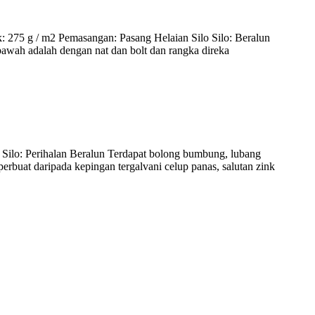
: 275 g / m2 Pemasangan: Pasang Helaian Silo Silo: Beralun
awah adalah dengan nat dan bolt dan rangka direka
 Silo: Perihalan Beralun Terdapat bolong bumbung, lubang
perbuat daripada kepingan tergalvani celup panas, salutan zink