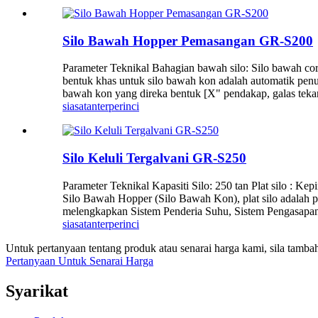
Silo Bawah Hopper Pemasangan GR-S200
Parameter Teknikal Bahagian bawah silo: Silo bawah coro
bentuk khas untuk silo bawah kon adalah automatik penuh
bawah kon yang direka bentuk [X" pendakap, galas tekan
siasatan
terperinci
Silo Keluli Tergalvani GR-S250
Parameter Teknikal Kapasiti Silo: 250 tan Plat silo : 
Silo Bawah Hopper (Silo Bawah Kon), plat silo adalah p
melengkapkan Sistem Penderia Suhu, Sistem Pengasapan
siasatan
terperinci
Untuk pertanyaan tentang produk atau senarai harga kami, sila ta
Pertanyaan Untuk Senarai Harga
Syarikat