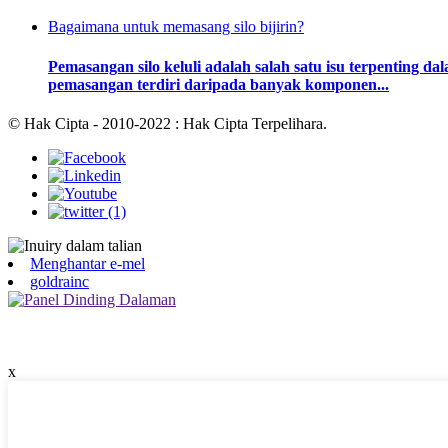
Bagaimana untuk memasang silo bijirin?
Pemasangan silo keluli adalah salah satu isu terpenting da
pemasangan terdiri daripada banyak komponen...
© Hak Cipta - 2010-2022 : Hak Cipta Terpelihara.
Menghantar e-mel
goldrainc
x