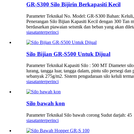
GR-S300 Silo Bijirin Berkapasiti Kecil
Parameter Teknikal No. Model: GR-S300 Bahan: Keluli, K
Penerangan Silo Bijian Kapasiti Kecil dengan 300 Tan 
berdasarkan piawaian seismik dan beban yang akan diletak
siasatan
terperinci
Silo Bijian GR-S500 Untuk Dijual
Parameter Teknikal Kapasiti Silo : 500 MT Diameter sil
lurang, tangga luar, tangga dalam, pintu silo persegi dan
sebanyak 275g/m2. Sistem pengudaraan silo keluli termas
siasatan
terperinci
Silo bawah kon
Parameter Teknikal Silo bawah corong Sudut darjah: 45
siasatan
terperinci