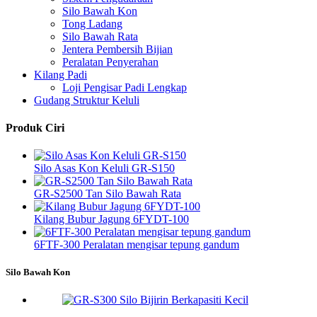
Silo Bawah Kon
Tong Ladang
Silo Bawah Rata
Jentera Pembersih Bijian
Peralatan Penyerahan
Kilang Padi
Loji Pengisar Padi Lengkap
Gudang Struktur Keluli
Produk Ciri
Silo Asas Kon Keluli GR-S150
GR-S2500 Tan Silo Bawah Rata
Kilang Bubur Jagung 6FYDT-100
6FTF-300 Peralatan mengisar tepung gandum
Silo Bawah Kon