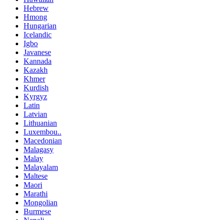
Hebrew
Hmong
Hungarian
Icelandic
Igbo
Javanese
Kannada
Kazakh
Khmer
Kurdish
Kyrgyz
Latin
Latvian
Lithuanian
Luxembou..
Macedonian
Malagasy
Malay
Malayalam
Maltese
Maori
Marathi
Mongolian
Burmese