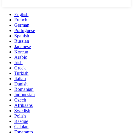
English
French
German
Portuguese
Spanish
Russian
Japanese
Korean
Arabic
Irish
Greek
Turkish
Italian
Danish
Romanian
Indonesian
Czech
Afrikaans
Swedish
Polish
Basque
Catalan
Esperanto