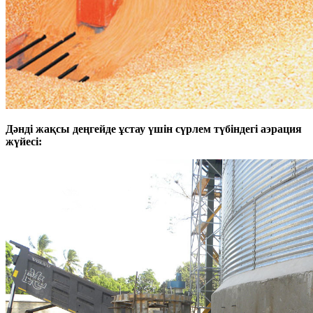
Дәнді жақсы деңгейде ұстау үшін сүрлем түбіндегі аэрация
жүйесі: