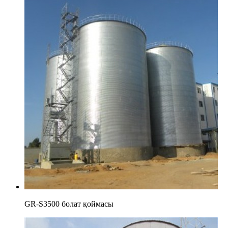
GR-S3500 болат қоймасы