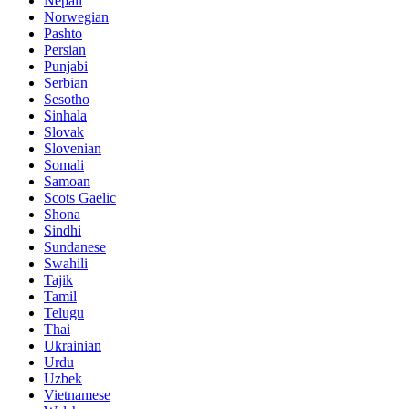
Nepali
Norwegian
Pashto
Persian
Punjabi
Serbian
Sesotho
Sinhala
Slovak
Slovenian
Somali
Samoan
Scots Gaelic
Shona
Sindhi
Sundanese
Swahili
Tajik
Tamil
Telugu
Thai
Ukrainian
Urdu
Uzbek
Vietnamese