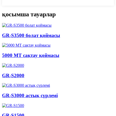
қосымша тауарлар
GR-S3500 болат қоймасы
5000 MT сақтау қоймасы
GR-S2000
GR-S3000 астық сүрлемі
GR-S1500