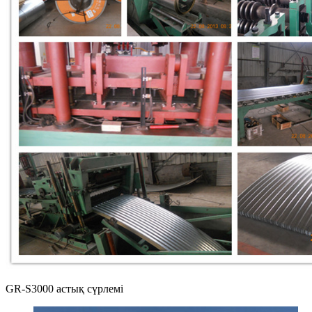
GR-S3000 астық сүрлемі