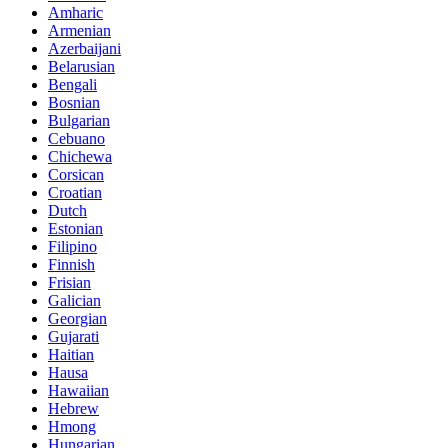
Amharic
Armenian
Azerbaijani
Belarusian
Bengali
Bosnian
Bulgarian
Cebuano
Chichewa
Corsican
Croatian
Dutch
Estonian
Filipino
Finnish
Frisian
Galician
Georgian
Gujarati
Haitian
Hausa
Hawaiian
Hebrew
Hmong
Hungarian