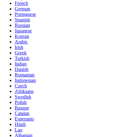
French
German
Portuguese
Spanish
Russian
Japanese
Korean
Arabic
Irish
Greek
Turkish
Italian
Danish
Romanian
Indonesian
Czech
Afrikaans
Swedish
Polish
Basque
Catalan
Esperanto
Hindi
Lao
Albanian