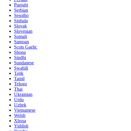
Punjabi
Serbian
Sesotho
Sinhala
Slovak
Slovenian
Somali
Samoan
Scots Gaelic
Shona
Sindhi
Sundanese
Swahili
Tajik
Tamil
Telugu
Thai
Ukrainian
Urdu
Uzbek
Vietnamese
Welsh
Xhosa
Yiddish