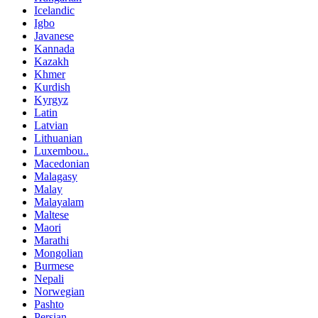
Icelandic
Igbo
Javanese
Kannada
Kazakh
Khmer
Kurdish
Kyrgyz
Latin
Latvian
Lithuanian
Luxembou..
Macedonian
Malagasy
Malay
Malayalam
Maltese
Maori
Marathi
Mongolian
Burmese
Nepali
Norwegian
Pashto
Persian