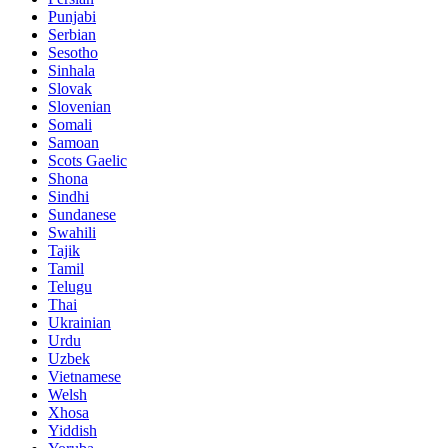
Punjabi
Serbian
Sesotho
Sinhala
Slovak
Slovenian
Somali
Samoan
Scots Gaelic
Shona
Sindhi
Sundanese
Swahili
Tajik
Tamil
Telugu
Thai
Ukrainian
Urdu
Uzbek
Vietnamese
Welsh
Xhosa
Yiddish