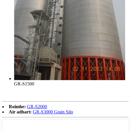
GR-S1500
Roimhe:
GR-S2000
Air adhart:
GR-S3000 Grain Silo