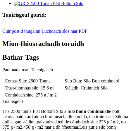
Tuairisgeul goirid:
Cuir post-d thugainn
Luchdaich sìos mar PDF
Mion-fhiosrachadh toraidh
Bathar Tags
Paramadairean Teicnigeach
Comas Silo
: 2500 Tonna
Silo Bun
: Silo Bun còmhnard
Trast-thomhas silo
: 15.6 m
Stàladh
: Cruinnich Silo
Còmhdach sinc
: 275 g / m 2
Tuairisgeul
Tha 2500 tunna Flat Bottom Silo a
Silo bonn còmhnard
le bolt
neartachaidh àrd air a chruinneachadh còmhla, tha truinnsear Silo na
duilleagan stàilinn galvanized teth le còmhdach sinc 275 g / m2, no
375 g / m2,450 g / m2 mar a dh ’fheumar.Leis gur e silo bonn