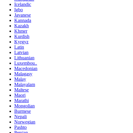
Icelandic
Igbo
Javanese
Kannada
Kazakh
Khmer
Kurdish
Kyrgyz
Latin
Latvian
Lithuanian
Luxembou..
Macedonian
Malagasy
Malay
Malayalam
Maltese
Maori
Marathi
Mongolian
Burmese
Nepali
Norwegian
Pashto
Persian