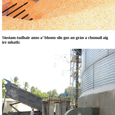
Siostam èadhair anns a’ bhonn silo gus an gràn a chumail aig
ìre mhath: