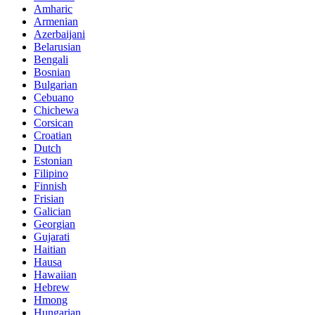
Amharic
Armenian
Azerbaijani
Belarusian
Bengali
Bosnian
Bulgarian
Cebuano
Chichewa
Corsican
Croatian
Dutch
Estonian
Filipino
Finnish
Frisian
Galician
Georgian
Gujarati
Haitian
Hausa
Hawaiian
Hebrew
Hmong
Hungarian