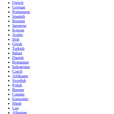
French
German
Portuguese
Spanish
Russian
Japanese
Korean
Arabic
Irish
Greek
Turkish
Italian
Danish
Romanian
Indonesian
Czech
Afrikaans
Swedish
Polish
Basque
Catalan
Esperanto
Hindi
Lao
Albanian