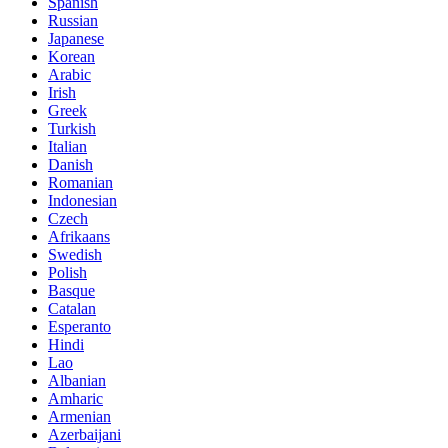
Spanish
Russian
Japanese
Korean
Arabic
Irish
Greek
Turkish
Italian
Danish
Romanian
Indonesian
Czech
Afrikaans
Swedish
Polish
Basque
Catalan
Esperanto
Hindi
Lao
Albanian
Amharic
Armenian
Azerbaijani