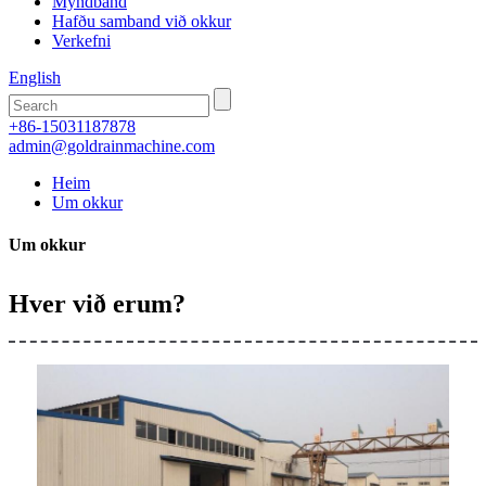
Myndband
Hafðu samband við okkur
Verkefni
English
+86-15031187878
admin@goldrainmachine.com
Heim
Um okkur
Um okkur
Hver við erum?