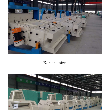
Kornhreinsivél