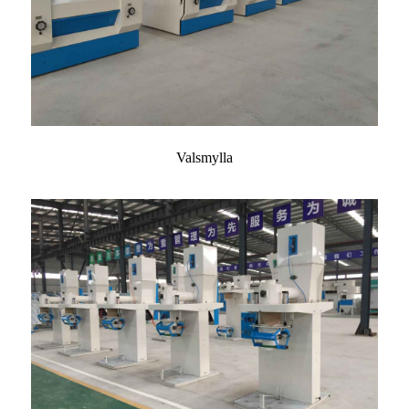
Valsmylla