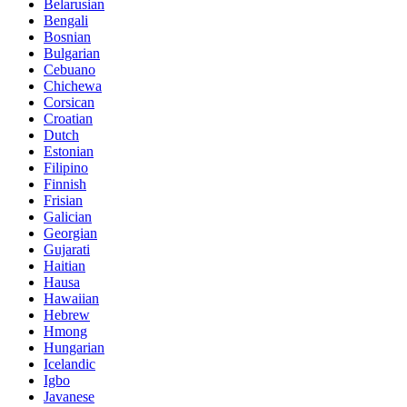
Belarusian
Bengali
Bosnian
Bulgarian
Cebuano
Chichewa
Corsican
Croatian
Dutch
Estonian
Filipino
Finnish
Frisian
Galician
Georgian
Gujarati
Haitian
Hausa
Hawaiian
Hebrew
Hmong
Hungarian
Icelandic
Igbo
Javanese