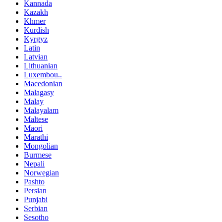
Kannada
Kazakh
Khmer
Kurdish
Kyrgyz
Latin
Latvian
Lithuanian
Luxembou..
Macedonian
Malagasy
Malay
Malayalam
Maltese
Maori
Marathi
Mongolian
Burmese
Nepali
Norwegian
Pashto
Persian
Punjabi
Serbian
Sesotho